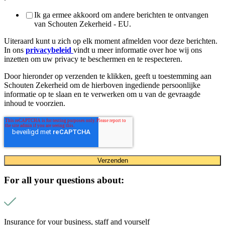
Ik ga ermee akkoord om andere berichten te ontvangen
van Schouten Zekerheid - EU.
Uiteraard kunt u zich op elk moment afmelden voor deze berichten.
In ons
privacybeleid
vindt u meer informatie over hoe wij ons
inzetten om uw privacy te beschermen en te respecteren.
Door hieronder op verzenden te klikken, geeft u toestemming aan
Schouten Zekerheid om de hierboven ingediende persoonlijke
informatie op te slaan en te verwerken om u van de gevraagde
inhoud te voorzien.
For all your questions about:
Insurance for your business, staff and yourself