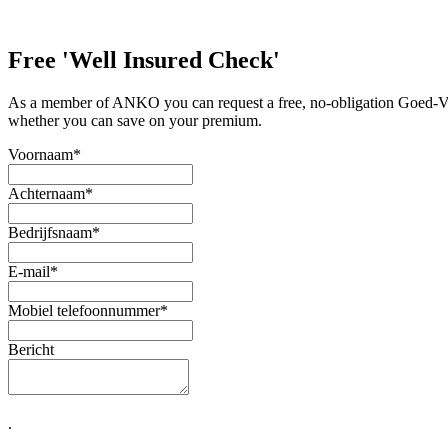
Free 'Well Insured Check'
As a member of ANKO you can request a free, no-obligation Goed-Verz
whether you can save on your premium.
Voornaam
*
Achternaam
*
Bedrijfsnaam
*
E-mail
*
Mobiel telefoonnummer
*
Bericht
.