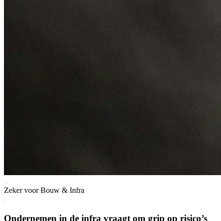
Zeker voor Bouw & Infra
Ondernemen in de infra vraagt om grip op risico’s