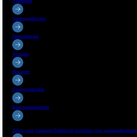
Algemeen
Samenwerkingen
Internationaal
Verzuim
Pensioen
Zorgverzekering
Risicomanagement
Sectoren
Zeker voor Vastgoed
Praktische inzichten voor vastgoedprofessi