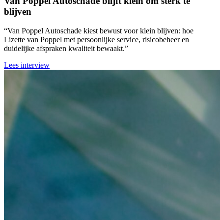
Van Poppel Autoschade blijft klein om sterk te
blijven
“Van Poppel Autoschade kiest bewust voor klein blijven: hoe
Lizette van Poppel met persoonlijke service, risicobeheer en
duidelijke afspraken kwaliteit bewaakt.”
Lees interview