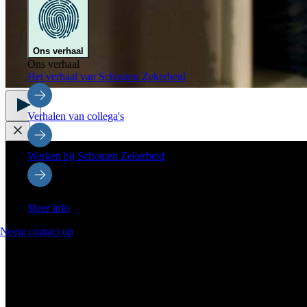
Ons verhaal
Ons verhaal
Het verhaal van Schouten Zekerheid
Verhalen van collega's
Werken bij Schouten Zekerheid
Onze partners & initiatieven
Meer info
Neem contact op