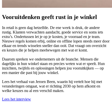
Vooruitdenken geeft rust in je winkel
In retail is geen dag hetzelfde. De ene week is druk, de andere
rustig. Klanten verwachten aandacht, goede service en soms iets
extra’s. Ondertussen let je op je kosten, je voorraad en je team.
Nieuwe regels komen erbij, online en offline lopen steeds meer door
elkaar en trends wisselen sneller dan ooit. Dat vraagt om overzicht
en keuzes die je helpen meebewegen met wat er komt.
Daarom spreken we ondernemers uit de branche. Mensen die
dagelijks in hun winkel staan en precies weten wat er speelt. Hun
inzichten, twijfels en oplossingen helpen jou vooruitkijken — op
een manier die past bij jouw winkel.
Lees het verhaal van Jeroen Been, waarin hij vertelt hoe hij met
veranderingen omgaat, wat er richting 2030 op hem afkomt en
welke keuzes nu al een verschil maken.
Lees het interview