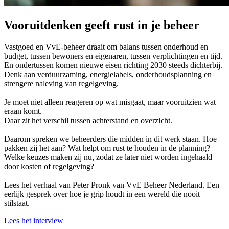
Vooruitdenken geeft rust in je beheer
Vastgoed en VvE-beheer draait om balans tussen onderhoud en
budget, tussen bewoners en eigenaren, tussen verplichtingen en tijd.
En ondertussen komen nieuwe eisen richting 2030 steeds dichterbij.
Denk aan verduurzaming, energielabels, onderhoudsplanning en
strengere naleving van regelgeving.
Je moet niet alleen reageren op wat misgaat, maar vooruitzien wat
eraan komt.
Daar zit het verschil tussen achterstand en overzicht.
Daarom spreken we beheerders die midden in dit werk staan. Hoe
pakken zij het aan? Wat helpt om rust te houden in de planning?
Welke keuzes maken zij nu, zodat ze later niet worden ingehaald
door kosten of regelgeving?
Lees het verhaal van Peter Pronk van VvE Beheer Nederland. Een
eerlijk gesprek over hoe je grip houdt in een wereld die nooit
stilstaat.
Lees het interview