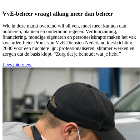
VvE-beheer vraagt allang meer dan beheer
Wie in deze markt overeind wil blijven, moet meer kunnen dan
notuleren, plannen en onderhoud regelen. Verduurzaming,
financiering, mondige eigenaren en personeelskrapte maken het vak
zwaarder. Peter Pronk van VvE Diensten Nederland kiest richting
2030 voor een nuchtere lijn: professionaliseren, slimmer werken en
zorgen dat de basis klopt. “Zorg dat je behoudt wat je hebt.”
Lees interview