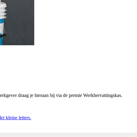
rkgever draag je hieraan bij via de premie Werkhervattingskas.
r kleine letters.