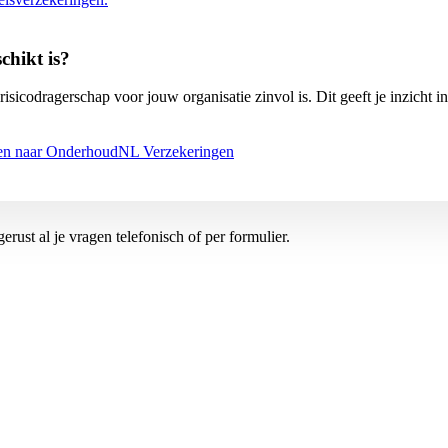
chikt is?
icodragerschap voor jouw organisatie zinvol is. Dit geeft je inzicht i
tten naar OnderhoudNL Verzekeringen
rust al je vragen telefonisch of per formulier.