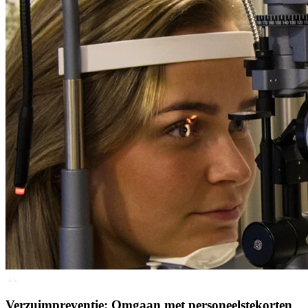
Verzuimpreventie: Omgaan met personeelstekorten