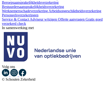
Beroepsaansprakelijkheidsverzekering
Bestuurdersaansprakelijkheidsverzekering
Werknemersschadeverzekering
Arbeidsongeschiktheidsverzekering
Personeelsverzekeringen
Service & Contact
Adviseur wijzigen
Offerte aanvragen
Gratis goed
verzekerd check
In samenwerking met
Volg ons
© Schouten Zekerheid