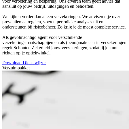
voor verbetering en besparing. Ons ervaren team geeft advies dat
aansluit op jouw bedrijf, uitdagingen en behoeften.
We kijken verder dan alleen verzekeringen. We adviseren je over
preventiemaatregelen, voeren periodieke analyses uit en
ondersteunen bij risicobeheer. Zo krijg je de meest complete service.
Als gevolmachtigd agent voor verschillende
verzekeringsmaatschappijen en als (beurs)makelaar in verzekeringen
regelt Schouten Zekerheid jouw verzekeringen, zodat jij je kunt
richten op je optiekwinkel.
Download Dienstwijzer
Verzuimpakket