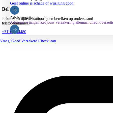
Geef online je schade of wijziging door.
Bel ons
Adviseur wijzigen
Je kunt ons tijdens kantoortijden bereiken op onderstaand
Adviseur wijzigen
Zet jouw verzekering allemaal direct overzet
telefoonnummer.
+31102884480
Vraag 'Goed Verzekerd Check' aan