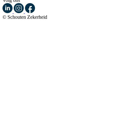
Volg ons
© Schouten Zekerheid