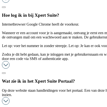
Hoe log ik in bij Xpert Suite?
Internetbrowser Google Chrome heeft de voorkeur.
Wanneer er een account voor je is aangemaakt, ontvang je eerst een m
de ontvangen mail om een wachtwoord aan te maken. De gebruikersnaam
Let op: voer het nummer in zonder streepje. Let op: Je kan er ook vo
Zodra je dit hebt gedaan, kan je inloggen met je gebruikersnaam en w
door een code via SMS of authenticatie app.
Wat zie ik in het Xpert Suite Portaal?
Op deze website staan handleidingen voor het portaal. Een van deze h
inzien.