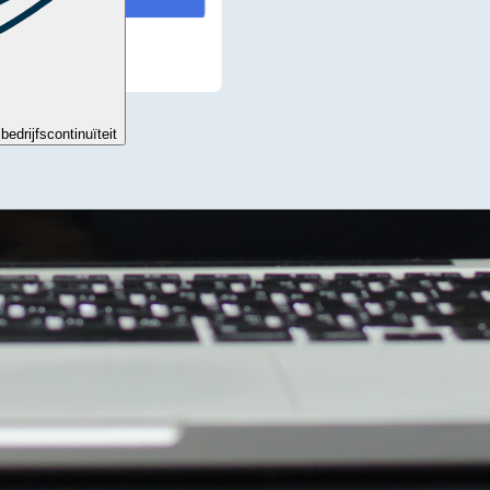
bedrijfscontinuïteit