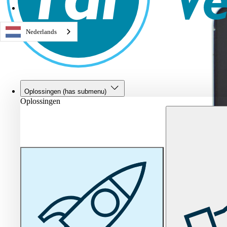
Service & Contact
Nederlands
Oplossingen
(has submenu)
Oplossingen