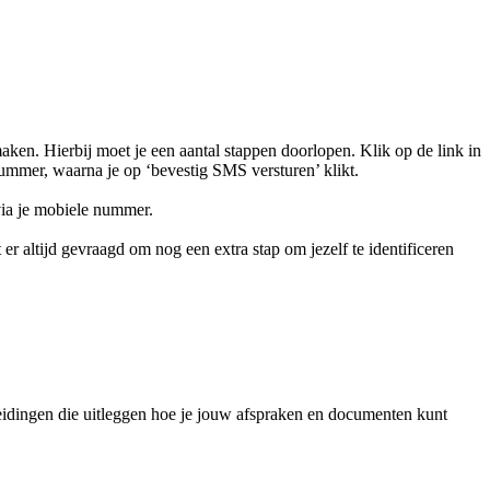
ken. Hierbij moet je een aantal stappen doorlopen. Klik op de link in
ummer, waarna je op ‘bevestig SMS versturen’ klikt.
via je mobiele nummer.
 altijd gevraagd om nog een extra stap om jezelf te identificeren
dleidingen die uitleggen hoe je jouw afspraken en documenten kunt