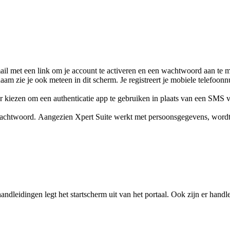
ail met een link om je account te activeren en een wachtwoord aan te ma
 zie je ook meteen in dit scherm. Je registreert je mobiele telefoonn
or kiezen om een authenticatie app te gebruiken in plaats van een SMS 
achtwoord. Aangezien Xpert Suite werkt met persoonsgegevens, wordt er
andleidingen legt het startscherm uit van het portaal. Ook zijn er han