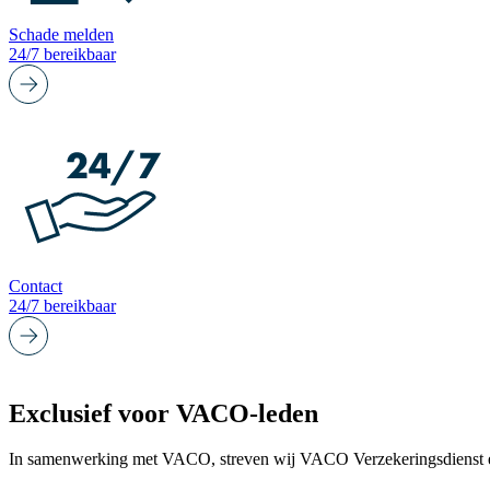
Schade melden
24/7 bereikbaar
Contact
24/7 bereikbaar
Exclusief voor VACO-leden
In samenwerking met VACO, streven wij VACO Verzekeringsdienst erna