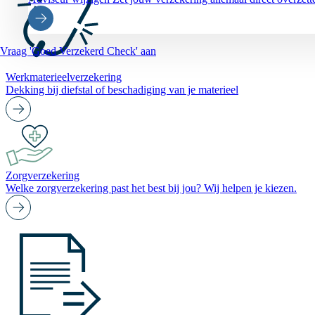
Vraag 'Goed Verzekerd Check' aan
Werkmaterieelverzekering
Dekking bij diefstal of beschadiging van je materieel
Zorgverzekering
Welke zorgverzekering past het best bij jou? Wij helpen je kiezen.