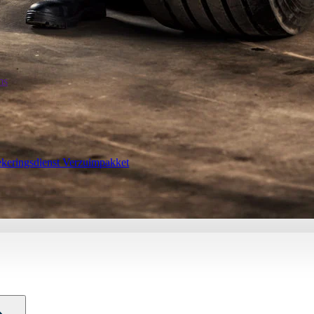
ms
ekeringsdienst Verzuimpakket