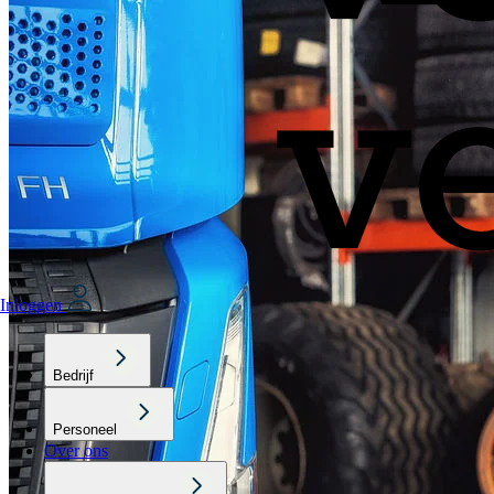
Inloggen
Bedrijf
Personeel
Over ons