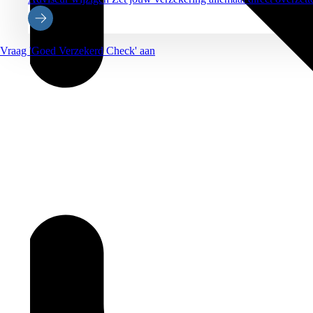
Vraag 'Goed Verzekerd Check' aan