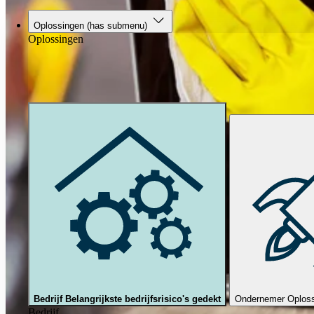
Oplossingen
(has submenu)
Oplossingen
Bedrijf
Belangrijkste bedrijfsrisico's gedekt
Ondernemer
Oploss
Bedrijf