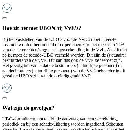
Hoe zit het met UBO’s bij VvE’s?
Bij het vaststellen van de UBO’s voor de VvE’s moet in eerste
instantie worden beoordeeld of er personen zijn met meer dan 25%
van de stemrechten/zeggenschapsverhouding in de VvE. Als dit niet
zo is, moet de pseudo-UBO vermeld worden. Dit zijn de (statutaire)
bestuurders van de VvE. Dit kan dus ook de VvE-beheerder zijn.
Het gevolg hiervan is dat de bestuurders (natuurlijke personen) of
aandeelhouders (natuurlijke personen) van de VvE-beheerder in dit
geval de UBO’s zijn van de onderliggende VvE.
Wat zijn de gevolgen?
UBO-formulieren moeten bij de aanvraag van een verzekering,
periodiek en bij een schade-uitkering worden ingediend. Schouten
Zekerheid zoekt momenteel naar een praktische oplossing voor het