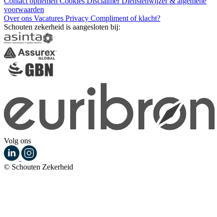
Contact opnemen
Cookies
Disclaimer
Dienstenwijzer & algemene
voorwaarden
Over ons
Vacatures
Privacy
Compliment of klacht?
Schouten zekerheid is aangesloten bij:
Volg ons
© Schouten Zekerheid