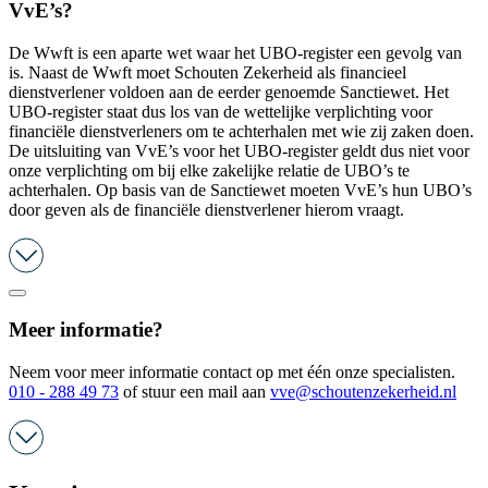
VvE’s?
De Wwft is een aparte wet waar het UBO-register een gevolg van
is. Naast de Wwft moet Schouten Zekerheid als financieel
dienstverlener voldoen aan de eerder genoemde Sanctiewet. Het
UBO-register staat dus los van de wettelijke verplichting voor
financiële dienstverleners om te achterhalen met wie zij zaken doen.
De uitsluiting van VvE’s voor het UBO-register geldt dus niet voor
onze verplichting om bij elke zakelijke relatie de UBO’s te
achterhalen. Op basis van de Sanctiewet moeten VvE’s hun UBO’s
door geven als de financiële dienstverlener hierom vraagt.
Meer informatie?
Neem voor meer informatie contact op met één onze specialisten.
010 - 288 49 73
of stuur een mail aan
vve@schoutenzekerheid.nl