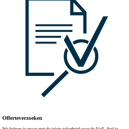
Offerteverzoeken
We helpen je graag met de juiste zekerheid voor de VvE. Stel je