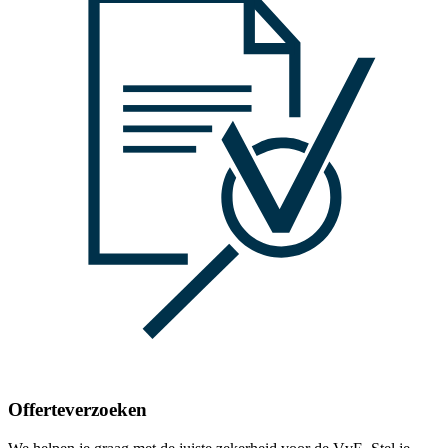
Offerteverzoeken