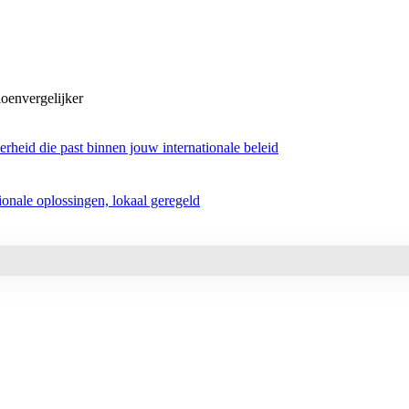
oenvergelijker
rheid die past binnen jouw internationale beleid
tionale oplossingen, lokaal geregeld