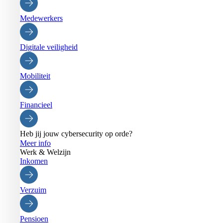
Medewerkers
Digitale veiligheid
Mobiliteit
Financieel
Heb jij jouw cybersecurity op orde?
Meer info
Werk & Welzijn
Inkomen
Verzuim
Pensioen