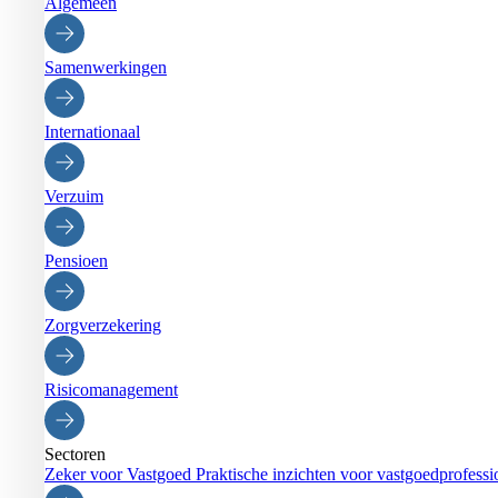
Algemeen
Samenwerkingen
Internationaal
Verzuim
Pensioen
Zorgverzekering
Risicomanagement
Sectoren
Zeker voor Vastgoed
Praktische inzichten voor vastgoedprofessi