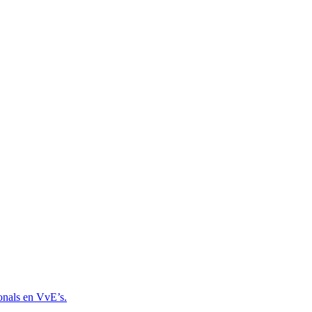
onals en VvE’s.