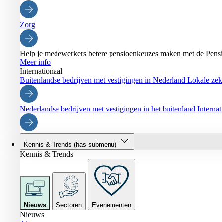
Zorg
Help je medewerkers betere pensioenkeuzes maken met de Pensi
Meer info
Internationaal
Buitenlandse bedrijven met vestigingen in Nederland
Lokale zeke
Nederlandse bedrijven met vestigingen in het buitenland
Interna
Kennis & Trends
(has submenu)
Kennis & Trends
Nieuws
Sectoren
Evenementen
Nieuws