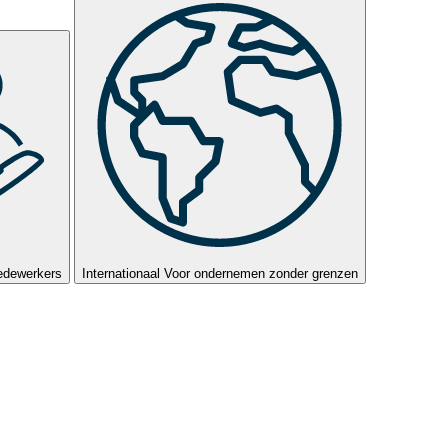
edewerkers
Internationaal
Voor ondernemen zonder grenzen