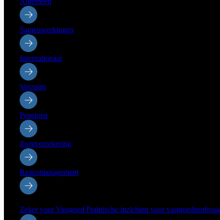
Algemeen
Samenwerkingen
Internationaal
Verzuim
Pensioen
Zorgverzekering
Risicomanagement
Sectoren
Zeker voor Vastgoed
Praktische inzichten voor vastgoedprofessi