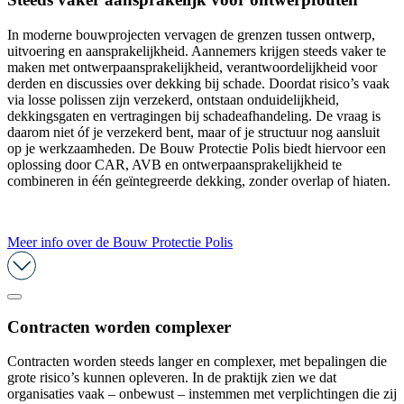
In moderne bouwprojecten vervagen de grenzen tussen ontwerp,
uitvoering en aansprakelijkheid. Aannemers krijgen steeds vaker te
maken met ontwerpaansprakelijkheid, verantwoordelijkheid voor
derden en discussies over dekking bij schade. Doordat risico’s vaak
via losse polissen zijn verzekerd, ontstaan onduidelijkheid,
dekkingsgaten en vertragingen bij schadeafhandeling. De vraag is
daarom niet óf je verzekerd bent, maar of je structuur nog aansluit
op je werkzaamheden. De Bouw Protectie Polis biedt hiervoor een
oplossing door CAR, AVB en ontwerpaansprakelijkheid te
combineren in één geïntegreerde dekking, zonder overlap of hiaten.
Meer info over de Bouw Protectie Polis
Contracten worden complexer
Contracten worden steeds langer en complexer, met bepalingen die
grote risico’s kunnen opleveren. In de praktijk zien we dat
organisaties vaak – onbewust – instemmen met verplichtingen die zij