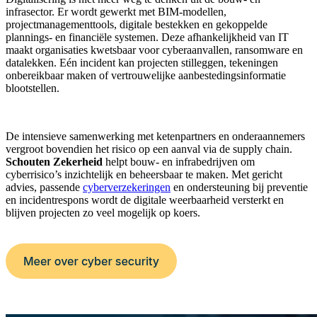
infrasector. Er wordt gewerkt met BIM-modellen,
projectmanagementtools, digitale bestekken en gekoppelde
plannings- en financiële systemen. Deze afhankelijkheid van IT
maakt organisaties kwetsbaar voor cyberaanvallen, ransomware en
datalekken. Eén incident kan projecten stilleggen, tekeningen
onbereikbaar maken of vertrouwelijke aanbestedingsinformatie
blootstellen.
De intensieve samenwerking met ketenpartners en onderaannemers
vergroot bovendien het risico op een aanval via de supply chain.
Schouten Zekerheid
helpt bouw- en infrabedrijven om
cyberrisico’s inzichtelijk en beheersbaar te maken. Met gericht
advies, passende
cyberverzekeringen
en ondersteuning bij preventie
en incidentrespons wordt de digitale weerbaarheid versterkt en
blijven projecten zo veel mogelijk op koers.