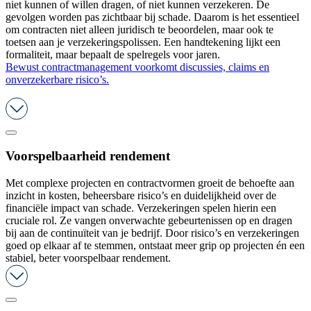
niet kunnen of willen dragen, of niet kunnen verzekeren. De
gevolgen worden pas zichtbaar bij schade. Daarom is het essentieel
om contracten niet alleen juridisch te beoordelen, maar ook te
toetsen aan je verzekeringspolissen. Een handtekening lijkt een
formaliteit, maar bepaalt de spelregels voor jaren.
Bewust contractmanagement voorkomt discussies, claims en
onverzekerbare risico’s.
Voorspelbaarheid rendement
Met complexe projecten en contractvormen groeit de behoefte aan
inzicht in kosten, beheersbare risico’s en duidelijkheid over de
financiële impact van schade. Verzekeringen spelen hierin een
cruciale rol. Ze vangen onverwachte gebeurtenissen op en dragen
bij aan de continuïteit van je bedrijf. Door risico’s en verzekeringen
goed op elkaar af te stemmen, ontstaat meer grip op projecten én een
stabiel, beter voorspelbaar rendement.