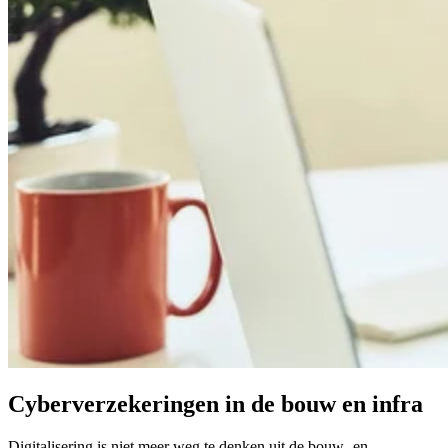
Cyberverzekeringen in de bouw en infra
Digitalisering is niet meer weg te denken uit de bouw- en