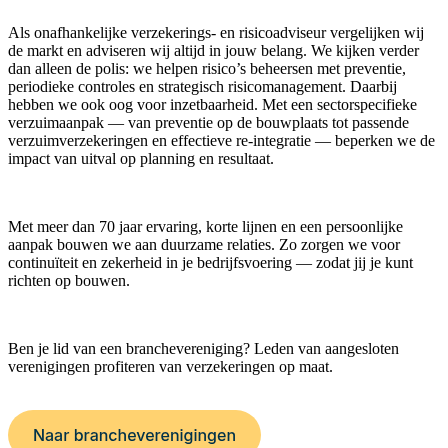
Als onafhankelijke verzekerings- en risicoadviseur vergelijken wij
de markt en adviseren wij altijd in jouw belang. We kijken verder
dan alleen de polis: we helpen risico’s beheersen met preventie,
periodieke controles en strategisch risicomanagement.
Daarbij
hebben we ook oog voor inzetbaarheid. Met een sectorspecifieke
verzuimaanpak — van preventie op de bouwplaats tot passende
verzuimverzekeringen en effectieve re-integratie — beperken we de
impact van uitval op planning en resultaat.
Met meer dan 70 jaar ervaring, korte lijnen en een persoonlijke
aanpak bouwen we aan duurzame relaties. Zo zorgen we voor
continuïteit en zekerheid in je bedrijfsvoering — zodat jij je kunt
richten op bouwen.
Ben je lid van een branchevereniging? Leden van aangesloten
verenigingen profiteren van verzekeringen op maat.