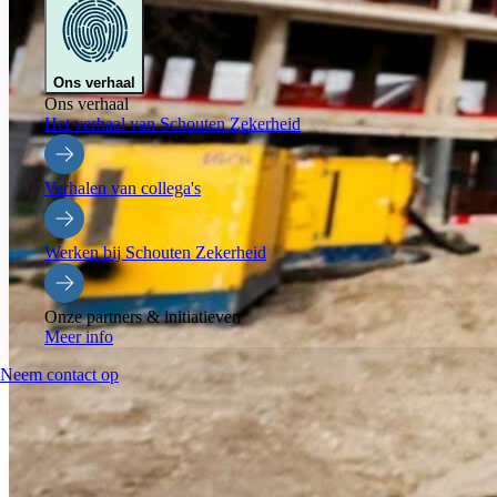
Ons verhaal
Ons verhaal
Het verhaal van Schouten Zekerheid
Verhalen van collega's
Werken bij Schouten Zekerheid
Onze partners & initiatieven
Meer info
Neem contact op