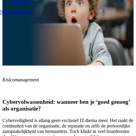
Meer info
Neem contact op
Risicomanagement
Cybervolwassenheid: wanneer ben je ‘goed genoeg’
als organisatie?
Cyberveiligheid is allang geen exclusief IT-thema meer. Het raakt de
continuïteit van de organisatie, de reputatie en zelfs de persoonlijke
aansprakelijkheid van bestuurders. Toch klinkt in veel boardrooms