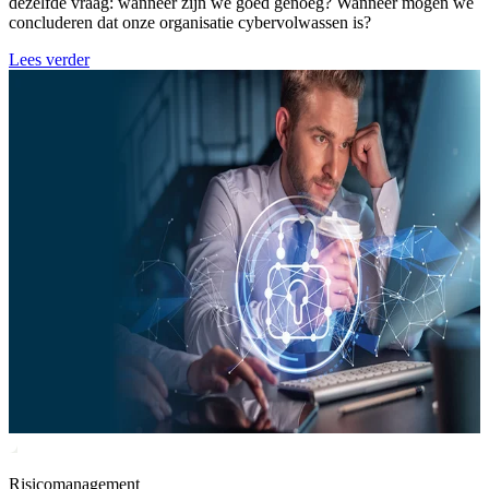
dezelfde vraag: wanneer zijn we goed genoeg? Wanneer mogen we
concluderen dat onze organisatie cybervolwassen is?
Lees verder
Risicomanagement