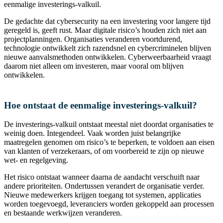
eenmalige investerings-valkuil.
De gedachte dat cybersecurity na een investering voor langere tijd
geregeld is, geeft rust. Maar digitale risico’s houden zich niet aan
projectplanningen. Organisaties veranderen voortdurend,
technologie ontwikkelt zich razendsnel en cybercriminelen blijven
nieuwe aanvalsmethoden ontwikkelen. Cyberweerbaarheid vraagt
daarom niet alleen om investeren, maar vooral om blijven
ontwikkelen.
Hoe ontstaat de eenmalige investerings-valkuil?
De investerings-valkuil ontstaat meestal niet doordat organisaties te
weinig doen. Integendeel. Vaak worden juist belangrijke
maatregelen genomen om risico’s te beperken, te voldoen aan eisen
van klanten of verzekeraars, of om voorbereid te zijn op nieuwe
wet- en regelgeving.
Het risico ontstaat wanneer daarna de aandacht verschuift naar
andere prioriteiten. Ondertussen verandert de organisatie verder.
Nieuwe medewerkers krijgen toegang tot systemen, applicaties
worden toegevoegd, leveranciers worden gekoppeld aan processen
en bestaande werkwijzen veranderen.