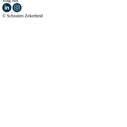
Volg ons
© Schouten Zekerheid