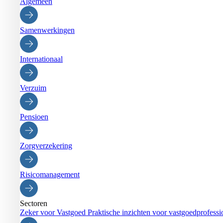
Algemeen
Samenwerkingen
Internationaal
Verzuim
Pensioen
Zorgverzekering
Risicomanagement
Sectoren
Zeker voor Vastgoed
Praktische inzichten voor vastgoedprofessi