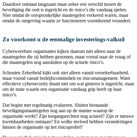
Daardoor ontstaat langzaam maar zeker een verschil tussen de
beveiliging die ooit is ingericht en de risico’s die vandaag spelen.
Niet omdat de oorspronkelijke maatregelen verkeerd waren, maar
omdat de omgeving waarin ze functioneren voortdurend verandert.
Zo voorkomt u de eenmalige investerings-valkuil
Cyberweerbare organisaties kijken daarom niet alleen naar de
maatregelen die zij hebben genomen, maar vooral naar de vraag of
die maatregelen nog aansluiten op de actuele risico’s.
Schouten Zekerheid kijkt ook niet alleen vanuit verzekerbaarheid,
maar vooral vanuit bedrijfscontinuïteit en risicomanagement. Want
effectieve cybersecurity draait niet om wat gisteren is ingericht, maar
om de mate waarin een organisatie vandaag grip heeft op haar
risico’s.
Dat begint met regelmatig evalueren. Sluiten bestaande
beveiligingsmaatregelen nog aan op de manier waarop de
organisatie werkt? Zijn toegangsrechten nog actueel? Zijn er nieuwe
kwetsbaarheden ontstaan? En welke invloed hebben veranderingen
binnen de organisatie op het risicoprofiel?