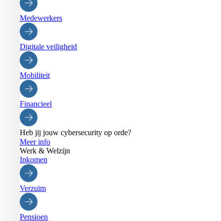
Medewerkers
Digitale veiligheid
Mobiliteit
Financieel
Heb jij jouw cybersecurity op orde?
Meer info
Werk & Welzijn
Inkomen
Verzuim
Pensioen