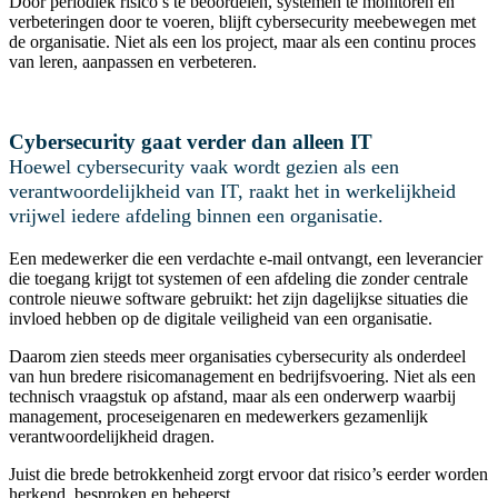
Door periodiek risico’s te beoordelen, systemen te monitoren en
verbeteringen door te voeren, blijft cybersecurity meebewegen met
de organisatie. Niet als een los project, maar als een continu proces
van leren, aanpassen en verbeteren.
Cybersecurity gaat verder dan alleen IT
Hoewel cybersecurity vaak wordt gezien als een
verantwoordelijkheid van IT, raakt het in werkelijkheid
vrijwel iedere afdeling binnen een organisatie.
Een medewerker die een verdachte e-mail ontvangt, een leverancier
die toegang krijgt tot systemen of een afdeling die zonder centrale
controle nieuwe software gebruikt: het zijn dagelijkse situaties die
invloed hebben op de digitale veiligheid van een organisatie.
Daarom zien steeds meer organisaties cybersecurity als onderdeel
van hun bredere risicomanagement en bedrijfsvoering. Niet als een
technisch vraagstuk op afstand, maar als een onderwerp waarbij
management, proceseigenaren en medewerkers gezamenlijk
verantwoordelijkheid dragen.
Juist die brede betrokkenheid zorgt ervoor dat risico’s eerder worden
herkend, besproken en beheerst.