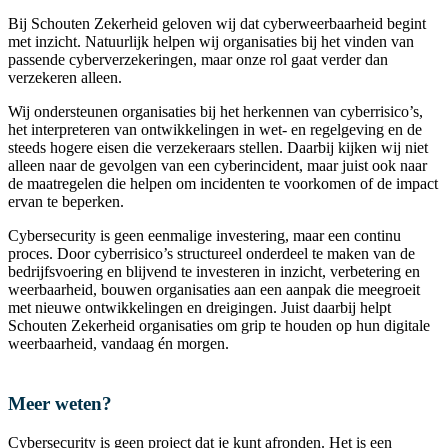
Bij Schouten Zekerheid geloven wij dat cyberweerbaarheid begint
met inzicht. Natuurlijk helpen wij organisaties bij het vinden van
passende cyberverzekeringen, maar onze rol gaat verder dan
verzekeren alleen.
Wij ondersteunen organisaties bij het herkennen van cyberrisico’s,
het interpreteren van ontwikkelingen in wet- en regelgeving en de
steeds hogere eisen die verzekeraars stellen. Daarbij kijken wij niet
alleen naar de gevolgen van een cyberincident, maar juist ook naar
de maatregelen die helpen om incidenten te voorkomen of de impact
ervan te beperken.
Cybersecurity is geen eenmalige investering, maar een continu
proces. Door cyberrisico’s structureel onderdeel te maken van de
bedrijfsvoering en blijvend te investeren in inzicht, verbetering en
weerbaarheid, bouwen organisaties aan een aanpak die meegroeit
met nieuwe ontwikkelingen en dreigingen. Juist daarbij helpt
Schouten Zekerheid organisaties om grip te houden op hun digitale
weerbaarheid, vandaag én morgen.
Meer weten?
Cybersecurity is geen project dat je kunt afronden. Het is een