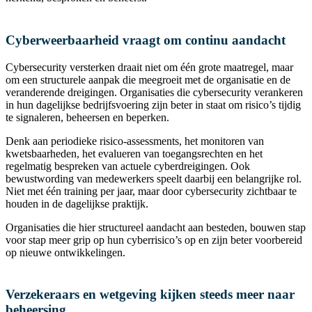
Cyberweerbaarheid vraagt om continu aandacht
Cybersecurity versterken draait niet om één grote maatregel, maar
om een structurele aanpak die meegroeit met de organisatie en de
veranderende dreigingen. Organisaties die cybersecurity verankeren
in hun dagelijkse bedrijfsvoering zijn beter in staat om risico’s tijdig
te signaleren, beheersen en beperken.
Denk aan periodieke risico-assessments, het monitoren van
kwetsbaarheden, het evalueren van toegangsrechten en het
regelmatig bespreken van actuele cyberdreigingen. Ook
bewustwording van medewerkers speelt daarbij een belangrijke rol.
Niet met één training per jaar, maar door cybersecurity zichtbaar te
houden in de dagelijkse praktijk.
Organisaties die hier structureel aandacht aan besteden, bouwen stap
voor stap meer grip op hun cyberrisico’s op en zijn beter voorbereid
op nieuwe ontwikkelingen.
Verzekeraars en wetgeving kijken steeds meer naar
beheersing