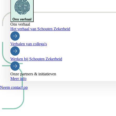
Ons verhaal
Ons verhaal
Het verhaal van Schouten Zekerheid
Verhalen van collega's
Werken bij Schouten Zekerheid
Onze partners & initiatieven
Meer info
Neem contact op