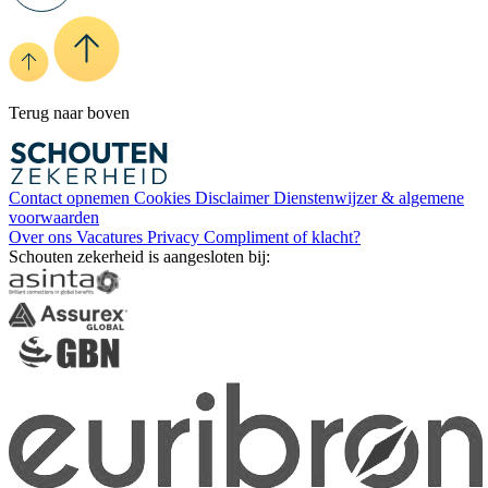
Terug naar boven
Contact opnemen
Cookies
Disclaimer
Dienstenwijzer & algemene
voorwaarden
Over ons
Vacatures
Privacy
Compliment of klacht?
Schouten zekerheid is aangesloten bij: