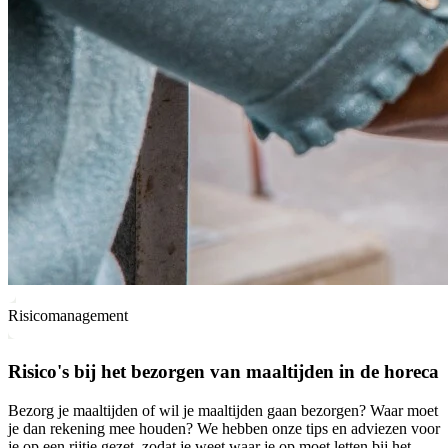
Risicomanagement
Risico's bij het bezorgen van maaltijden in de horeca
Bezorg je maaltijden of wil je maaltijden gaan bezorgen? Waar moet
je dan rekening mee houden? We hebben onze tips en adviezen voor
je op een rijtje gezet, zodat je weet waar je op moet letten bij het