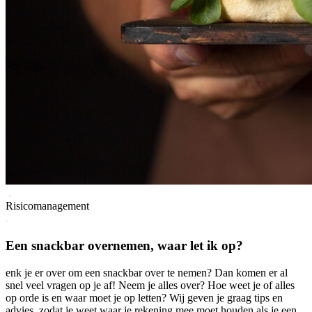
Risicomanagement
Een snackbar overnemen, waar let ik op?
enk je er over om een snackbar over te nemen? Dan komen er al
snel veel vragen op je af! Neem je alles over? Hoe weet je of alles
op orde is en waar moet je op letten? Wij geven je graag tips en
advies, zodat je weet waar je rekening mee moet houden als je een