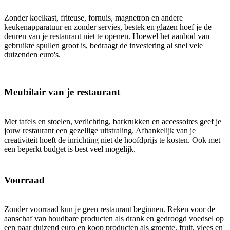
Zonder koelkast, friteuse, fornuis, magnetron en andere
keukenapparatuur en zonder servies, bestek en glazen hoef je de
deuren van je restaurant niet te openen. Hoewel het aanbod van
gebruikte spullen groot is, bedraagt de investering al snel vele
duizenden euro's.
Meubilair van je restaurant
Met tafels en stoelen, verlichting, barkrukken en accessoires geef je
jouw restaurant een gezellige uitstraling. Afhankelijk van je
creativiteit hoeft de inrichting niet de hoofdprijs te kosten. Ook met
een beperkt budget is best veel mogelijk.
Voorraad
Zonder voorraad kun je geen restaurant beginnen. Reken voor de
aanschaf van houdbare producten als drank en gedroogd voedsel op
een paar duizend euro en koop producten als groente, fruit, vlees en