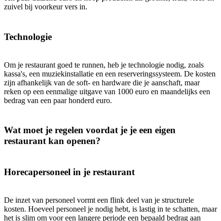
zuivel bij voorkeur vers in.
Technologie
Om je restaurant goed te runnen, heb je technologie nodig, zoals
kassa's, een muziekinstallatie en een reserveringssysteem. De kosten
zijn afhankelijk van de soft- en hardware die je aanschaft, maar
reken op een eenmalige uitgave van 1000 euro en maandelijks een
bedrag van een paar honderd euro.
Wat moet je regelen voordat je je een eigen
restaurant kan openen?
Horecapersoneel in je restaurant
De inzet van personeel vormt een flink deel van je structurele
kosten. Hoeveel personeel je nodig hebt, is lastig in te schatten, maar
het is slim om voor een langere periode een bepaald bedrag aan