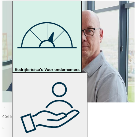
Bedrijfsrisico's
Voor ondernemers
Collega’s