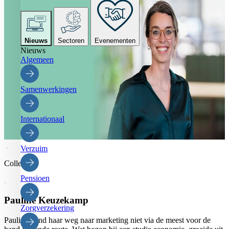
Nieuws
Sectoren
Evenementen
Nieuws
Algemeen
Samenwerkingen
Internationaal
Verzuim
Collega’s
Pensioen
Pauline Keuzekamp
Zorgverzekering
Pauline vond haar weg naar marketing niet via de meest voor de