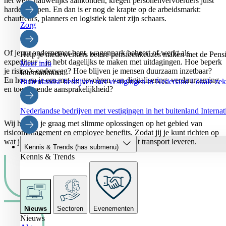
het werk nauwelijks aankonden, kregen personenvervoerders juist
harde klappen. En dan is er nog de krapte op de arbeidsmarkt:
chauffeurs, planners en logistiek talent zijn schaars.
Zorg
Of je nu ondernemer bent, wagenpark beheert of werkt als
Help je medewerkers betere pensioenkeuzes maken met de Pensi
expediteur – je hebt dagelijks te maken met uitdagingen. Hoe beperk
Meer info
je risico’s onderweg? Hoe blijven je mensen duurzaam inzetbaar?
Internationaal
En hoe ga je om met de gevolgen van digitalisering, verduurzaming
Buitenlandse bedrijven met vestigingen in Nederland
Lokale zeke
en toenemende aansprakelijkheid?
Nederlandse bedrijven met vestigingen in het buitenland
Interna
Wij helpen je graag met slimme oplossingen op het gebied van
risicomanagement en employee benefits. Zodat jij je kunt richten op
wat je het liefst doet: zorgeloos en efficiënt transport leveren.
Kennis & Trends
(has submenu)
Kennis & Trends
Nieuws
Sectoren
Evenementen
Nieuws