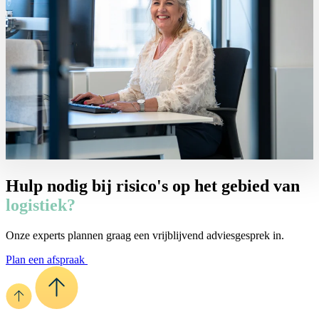
Hulp nodig bij risico's op het gebied van
logistiek?
Onze experts plannen graag een vrijblijvend adviesgesprek in.
Plan een afspraak