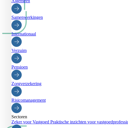
Algemeen
Samenwerkingen
Internationaal
Verzuim
Pensioen
Zorgverzekering
Risicomanagement
Sectoren
Zeker voor Vastgoed
Praktische inzichten voor vastgoedprofessi