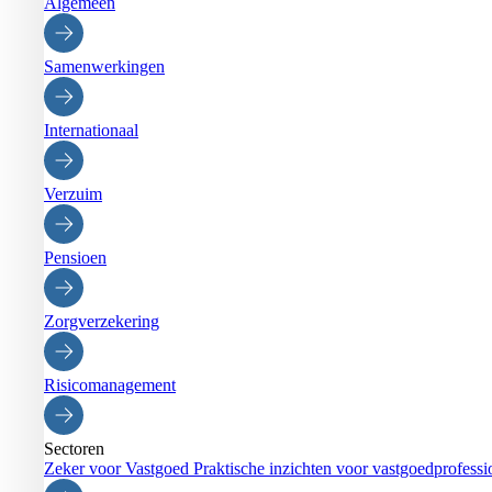
Algemeen
Samenwerkingen
Internationaal
Verzuim
Pensioen
Zorgverzekering
Risicomanagement
Sectoren
Zeker voor Vastgoed
Praktische inzichten voor vastgoedprofessi