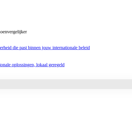
oenvergelijker
rheid die past binnen jouw internationale beleid
tionale oplossingen, lokaal geregeld