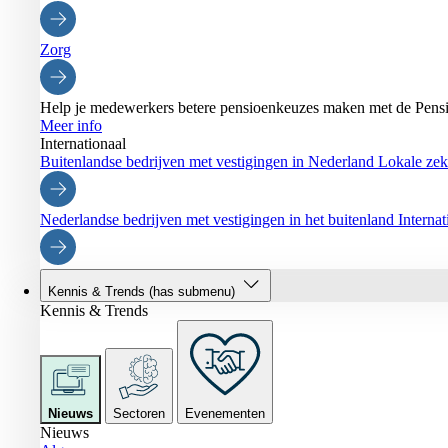
Zorg
Help je medewerkers betere pensioenkeuzes maken met de Pensi
Meer info
Internationaal
Buitenlandse bedrijven met vestigingen in Nederland
Lokale zeke
Nederlandse bedrijven met vestigingen in het buitenland
Interna
Kennis & Trends
(has submenu)
Kennis & Trends
Nieuws
Sectoren
Evenementen
Nieuws