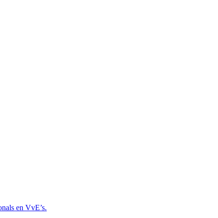
onals en VvE’s.