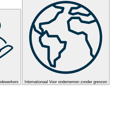
edewerkers
Internationaal
Voor ondernemen zonder grenzen