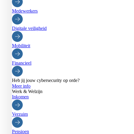
Medewerkers
Digitale veiligheid
Mobiliteit
Financieel
Heb jij jouw cybersecurity op orde?
Meer info
Werk & Welzijn
Inkomen
Verzuim
Pensioen