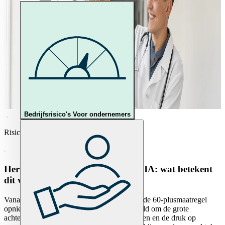
Bedrijfsrisico's
Voor ondernemers
Risicomanagement
Herinvoering 60-plusmaatregel WIA: wat betekent
dit voor werkgevers?
Vanaf 1 september 2025 komt de zogenoemde 60-plusmaatregel
opnieuw van kracht. Deze regeling is bedoeld om de grote
achterstand bij de WIA-keuringen te beperken en de druk op