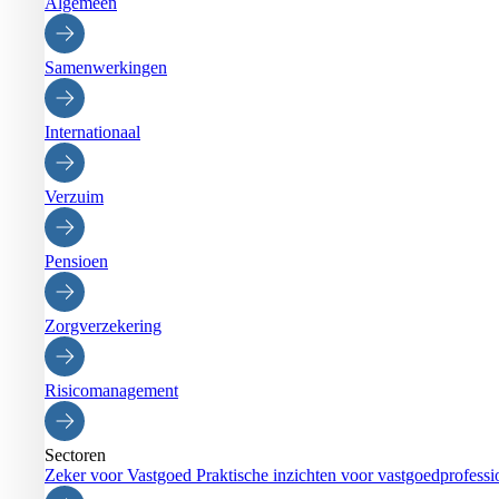
Algemeen
Samenwerkingen
Internationaal
Verzuim
Pensioen
Zorgverzekering
Risicomanagement
Sectoren
Zeker voor Vastgoed
Praktische inzichten voor vastgoedprofessi