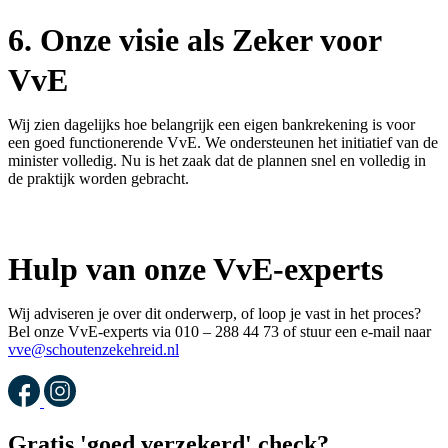
6.
Onze visie als Zeker voor
VvE
Wij zien dagelijks hoe belangrijk een eigen bankrekening is voor
een goed functionerende VvE. We ondersteunen het initiatief van de
minister volledig. Nu is het zaak dat de plannen snel en volledig in
de praktijk worden gebracht.
Hulp van onze VvE-experts
Wij adviseren je over
dit onderwerp
,
of loop je vast in het proces?
Bel onze VvE-experts via 010 – 288 44
73
of stuur een e-mail naar
vve@schoutenzekehreid.nl
Gratis 'goed verzekerd' check?