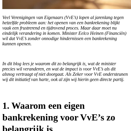
Veel Verenigingen van Eigenaars (VvE’s) lopen al jarenlang tegen
hetzelfde probleem aan: het openen van een bankrekening blijkt
vaak een frustrerend en tijdrovend proces. Maar daar moet nu
eindelijk verandering in komen. Minister Eelco Heinen (Financiën)
wil dat VvE’s zonder onnodige hindernissen een bankrekening
kunnen openen.
In dit blog lees je waarom dit zo belangrijk is, wat de minister
precies wil veranderen, en wat de impact is voor VvE’s als dit
alsnog vertraagt of niet doorgaat. Als Zeker voor VvE ondersteunen
wij dit initiatief van harte, ook al zijn wij hierin geen directe partij.
1.
Waarom een eigen
bankrekening voor VvE’s zo
belangrijk is