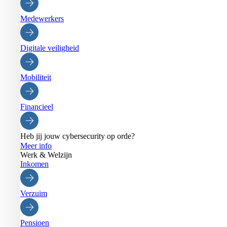
Medewerkers
Digitale veiligheid
Mobiliteit
Financieel
Heb jij jouw cybersecurity op orde?
Meer info
Werk & Welzijn
Inkomen
Verzuim
Pensioen