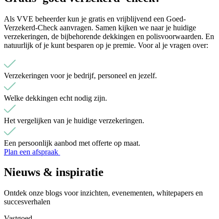
Als VVE beheerder kun je gratis en vrijblijvend een Goed-
Verzekerd-Check aanvragen. Samen kijken we naar je huidige
verzekeringen, de bijbehorende dekkingen en polisvoorwaarden. En
natuurlijk of je kunt besparen op je premie. Voor al je vragen over:
Verzekeringen voor je bedrijf, personeel en jezelf.
Welke dekkingen echt nodig zijn.
Het vergelijken van je huidige verzekeringen.
Een persoonlijk aanbod met offerte op maat.
Plan een afspraak
Nieuws & inspiratie
Ontdek onze blogs voor inzichten, evenementen, whitepapers en
succesverhalen
Vastgoed