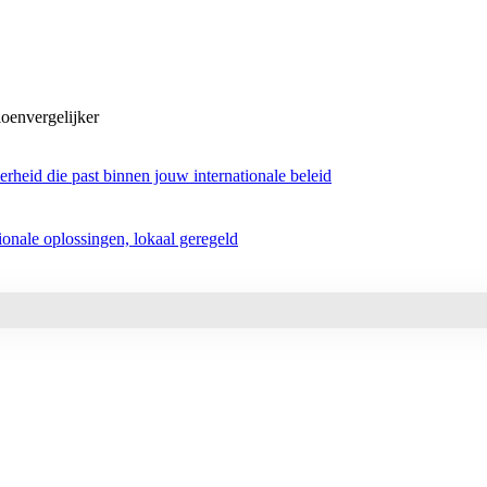
oenvergelijker
rheid die past binnen jouw internationale beleid
tionale oplossingen, lokaal geregeld