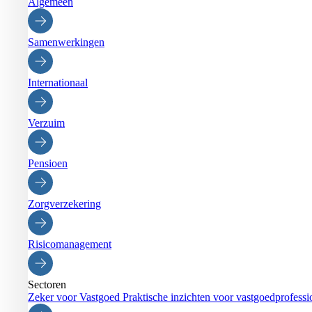
Algemeen
Samenwerkingen
Internationaal
Verzuim
Pensioen
Zorgverzekering
Risicomanagement
Sectoren
Zeker voor Vastgoed
Praktische inzichten voor vastgoedprofessi