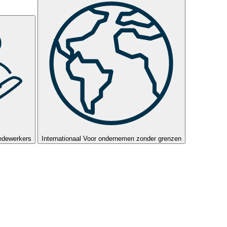
edewerkers
Internationaal
Voor ondernemen zonder grenzen