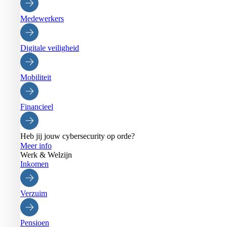
Medewerkers
Digitale veiligheid
Mobiliteit
Financieel
Heb jij jouw cybersecurity op orde?
Meer info
Werk & Welzijn
Inkomen
Verzuim
Pensioen