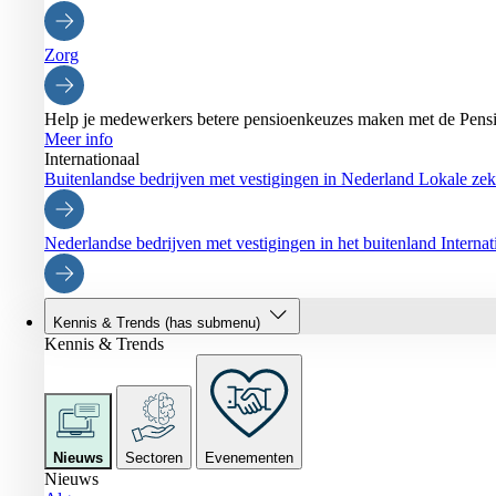
Zorg
Help je medewerkers betere pensioenkeuzes maken met de Pensi
Meer info
Internationaal
Buitenlandse bedrijven met vestigingen in Nederland
Lokale zeke
Nederlandse bedrijven met vestigingen in het buitenland
Interna
Kennis & Trends
(has submenu)
Kennis & Trends
Nieuws
Sectoren
Evenementen
Nieuws