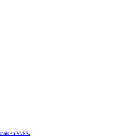
onals en VvE’s.