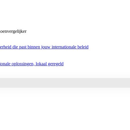
oenvergelijker
rheid die past binnen jouw internationale beleid
tionale oplossingen, lokaal geregeld