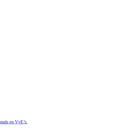
onals en VvE’s.