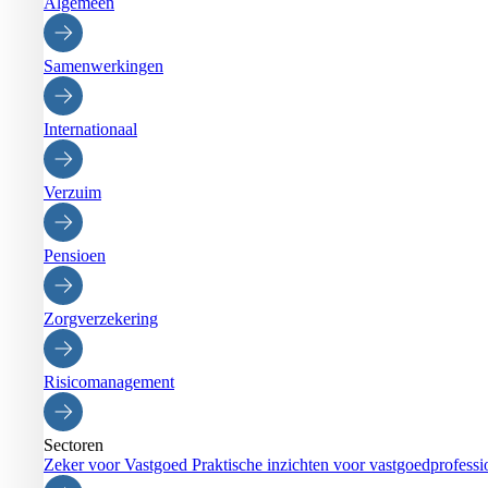
Algemeen
Samenwerkingen
Internationaal
Verzuim
Pensioen
Zorgverzekering
Risicomanagement
Sectoren
Zeker voor Vastgoed
Praktische inzichten voor vastgoedprofessi