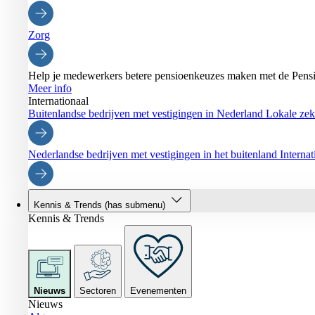
Zorg
Help je medewerkers betere pensioenkeuzes maken met de Pensi
Meer info
Internationaal
Buitenlandse bedrijven met vestigingen in Nederland
Lokale zeke
Nederlandse bedrijven met vestigingen in het buitenland
Interna
Kennis & Trends
(has submenu)
Kennis & Trends
Nieuws
Sectoren
Evenementen
Nieuws