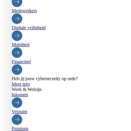
Medewerkers
Digitale veiligheid
Mobiliteit
Financieel
Heb jij jouw cybersecurity op orde?
Meer info
Werk & Welzijn
Inkomen
Verzuim
Pensioen