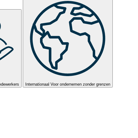
edewerkers
Internationaal
Voor ondernemen zonder grenzen