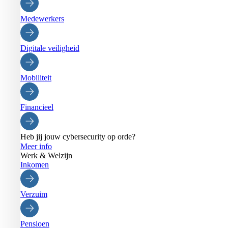
Medewerkers
Digitale veiligheid
Mobiliteit
Financieel
Heb jij jouw cybersecurity op orde?
Meer info
Werk & Welzijn
Inkomen
Verzuim
Pensioen