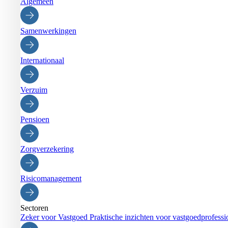
Algemeen
Samenwerkingen
Internationaal
Verzuim
Pensioen
Zorgverzekering
Risicomanagement
Sectoren
Zeker voor Vastgoed
Praktische inzichten voor vastgoedprofessi