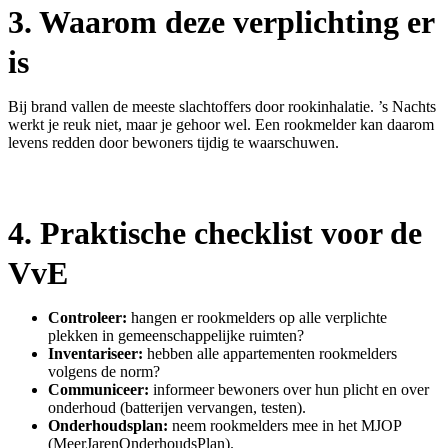
3. Waarom deze verplichting er
is
Bij brand vallen de meeste slachtoffers door rookinhalatie. ’s Nachts
werkt je reuk niet, maar je gehoor wel. Een rookmelder kan daarom
levens redden door bewoners tijdig te waarschuwen.
4. Praktische checklist voor de
VvE
Controleer:
hangen er rookmelders op alle verplichte
plekken in gemeenschappelijke ruimten?
Inventariseer:
hebben alle appartementen rookmelders
volgens de norm?
Communiceer:
informeer bewoners over hun plicht en over
onderhoud (batterijen vervangen, testen).
Onderhoudsplan:
neem rookmelders mee in het MJOP
(MeerJarenOnderhoudsPlan).