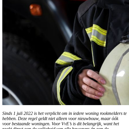
Sinds 1 juli 2022 is het verplicht om in iedere woning rookmelders te
hebben. Deze regel geldt niet alleen voor nieuwbouw, maar óók
voor bestaande woningen. Voor VvE’s is dit belangrijk, want het
raakt direct aan de veiligheid van alle bewoners én aan de