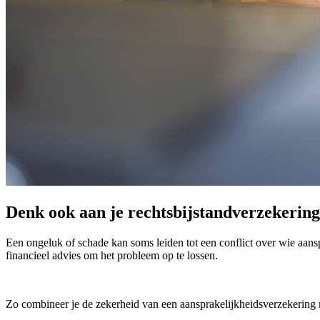
Denk ook aan je rechtsbijstandverzekering
Een ongeluk of schade kan soms leiden tot een conflict over wie aanspra
financieel advies om het probleem op te lossen.
Zo combineer je de zekerheid van een aansprakelijkheidsverzekering m