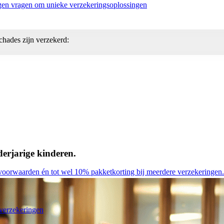
gen vragen om unieke verzekeringsoplossingen
chades zijn verzekerd:
.
erjarige kinderen.
e voorwaarden én tot wel 10% pakketkorting bij meerdere verzekeringen.
verzekeringen