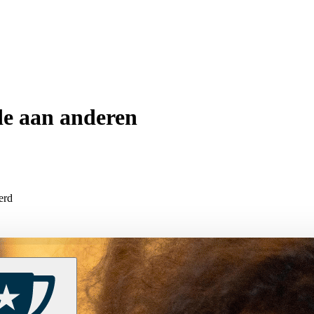
de aan anderen
erd