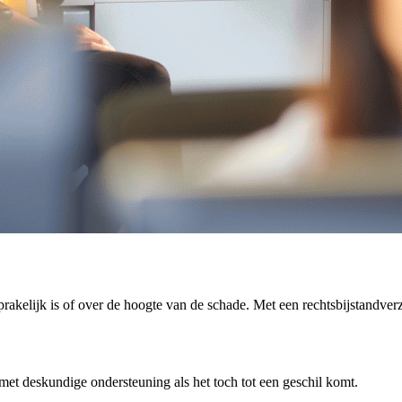
kelijk is of over de hoogte van de schade. Met een rechtsbijstandverzeke
et deskundige ondersteuning als het toch tot een geschil komt.