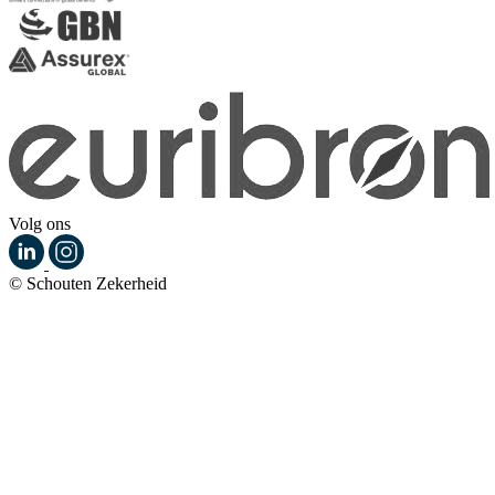
Volg ons
© Schouten Zekerheid