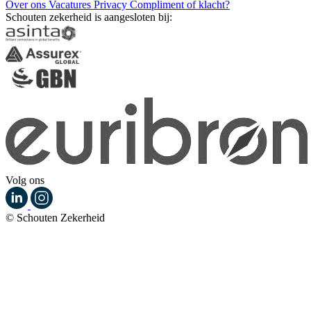
Over ons
Vacatures
Privacy
Compliment of klacht?
Schouten zekerheid is aangesloten bij:
Volg ons
© Schouten Zekerheid