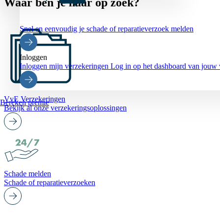
Waar ben je naar op zoek?
Snel en eenvoudig je schade of reparatieverzoek melden
Inloggen
Inloggen mijn verzekeringen
Log in op het dashboard van jouw 
VvE Verzekeringen
Bereken premie
Bekijk al onze verzekeringsoplossingen
Schade melden
Schade of reparatieverzoeken