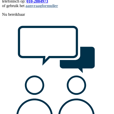
telefonisch op:
010-2884973
of gebruik het
aanvraagformulier
Nu bereikbaar