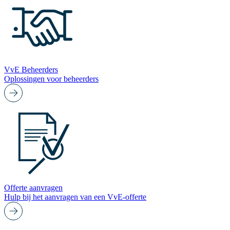
VvE Beheerders
Oplossingen voor beheerders
Offerte aanvragen
Hulp bij het aanvragen van een VvE-offerte