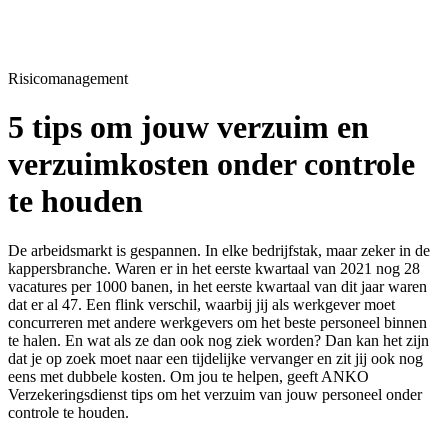
Risicomanagement
5 tips om jouw verzuim en
verzuimkosten onder controle
te houden
De arbeidsmarkt is gespannen. In elke bedrijfstak, maar zeker in de
kappersbranche. Waren er in het eerste kwartaal van 2021 nog 28
vacatures per 1000 banen, in het eerste kwartaal van dit jaar waren
dat er al 47. Een flink verschil, waarbij jij als werkgever moet
concurreren met andere werkgevers om het beste personeel binnen
te halen. En wat als ze dan ook nog ziek worden? Dan kan het zijn
dat je op zoek moet naar een tijdelijke vervanger en zit jij ook nog
eens met dubbele kosten. Om jou te helpen, geeft ANKO
Verzekeringsdienst tips om het verzuim van jouw personeel onder
controle te houden.