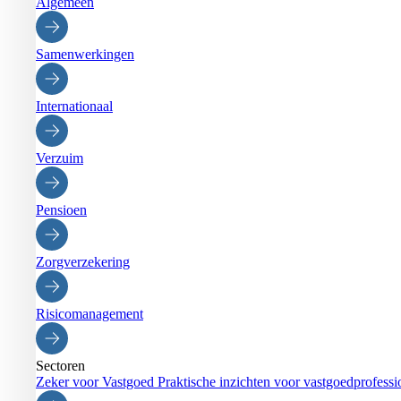
Algemeen
Samenwerkingen
Internationaal
Verzuim
Pensioen
Zorgverzekering
Risicomanagement
Sectoren
Zeker voor Vastgoed
Praktische inzichten voor vastgoedprofessi