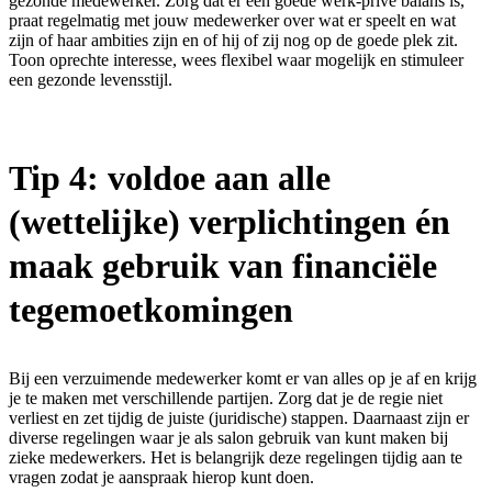
gezonde medewerker. Zorg dat er een goede werk-privé balans is,
praat regelmatig met jouw medewerker over wat er speelt en wat
zijn of haar ambities zijn en of hij of zij nog op de goede plek zit.
Toon oprechte interesse, wees flexibel waar mogelijk en stimuleer
een gezonde levensstijl.
Tip 4: voldoe aan alle
(wettelijke) verplichtingen én
maak gebruik van financiële
tegemoetkomingen
Bij een verzuimende medewerker komt er van alles op je af en krijg
je te maken met verschillende partijen. Zorg dat je de regie niet
verliest en zet tijdig de juiste (juridische) stappen. Daarnaast zijn er
diverse regelingen waar je als salon gebruik van kunt maken bij
zieke medewerkers. Het is belangrijk deze regelingen tijdig aan te
vragen zodat je aanspraak hierop kunt doen.