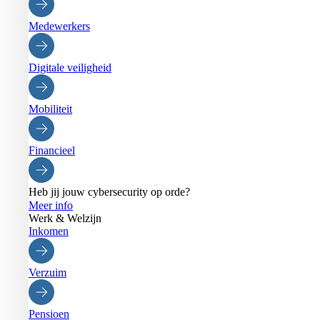
Medewerkers
Digitale veiligheid
Mobiliteit
Financieel
Heb jij jouw cybersecurity op orde?
Meer info
Werk & Welzijn
Inkomen
Verzuim
Pensioen