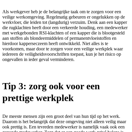
Als werkgever heb je de belangrijke taak om te zorgen voor een
veilige werkomgeving. Regelmatig gebeuren er ongelukken op de
werkvloer, die leiden tot (langdurig) verzuim. Denk aan een kapper
die rugklachten heeft door een verkeerde houding, een medewerker
met werkgebonden RSI-klachten of een kapper die is blootgesteld
aan stoffen als blondeermiddelen of permanentvloeistoffen en
hierdoor kapperseczeem heeft ontwikkeld. Niet alles is te
voorkomen, maar door te zorgen voor een veilige werkplek waar
iedereen de veiligheidsvoorschriften toepast, kun je het risico op
ongevallen in ieder geval verminderen.
Tip 3: zorg ook voor een
prettige werkplek
De meeste mensen zijn een groot deel van hun tijd op het werk.
Daarom is het belangrijk dat deze omgeving niet alleen veilig maar
ook prettig is. Een tevreden medewerker is namelijk vaak ook een