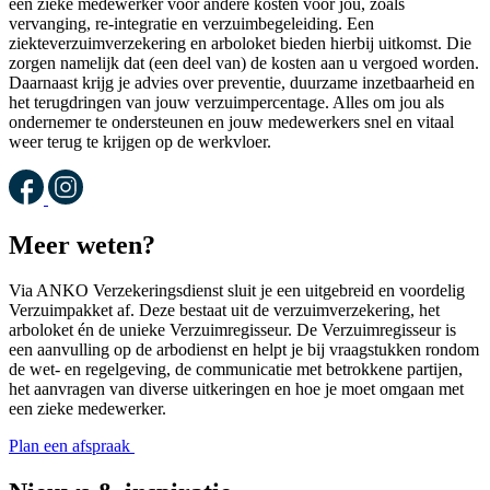
een zieke medewerker voor andere kosten voor jou, zoals
vervanging, re-integratie en verzuimbegeleiding. Een
ziekteverzuimverzekering en arboloket bieden hierbij uitkomst. Die
zorgen namelijk dat (een deel van) de kosten aan u vergoed worden.
Daarnaast krijg je advies over preventie, duurzame inzetbaarheid en
het terugdringen van jouw verzuimpercentage. Alles om jou als
ondernemer te ondersteunen en jouw medewerkers snel en vitaal
weer terug te krijgen op de werkvloer.
Meer weten?
Via ANKO Verzekeringsdienst sluit je een uitgebreid en voordelig
Verzuimpakket af. Deze bestaat uit de verzuimverzekering, het
arboloket én de unieke Verzuimregisseur. De Verzuimregisseur is
een aanvulling op de arbodienst en helpt je bij vraagstukken rondom
de wet- en regelgeving, de communicatie met betrokkene partijen,
het aanvragen van diverse uitkeringen en hoe je moet omgaan met
een zieke medewerker.
Plan een afspraak