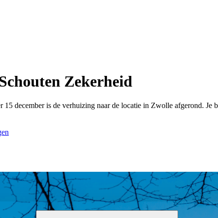
 Schouten Zekerheid
er 15 december is de verhuizing naar de locatie in Zwolle afgerond. J
gen