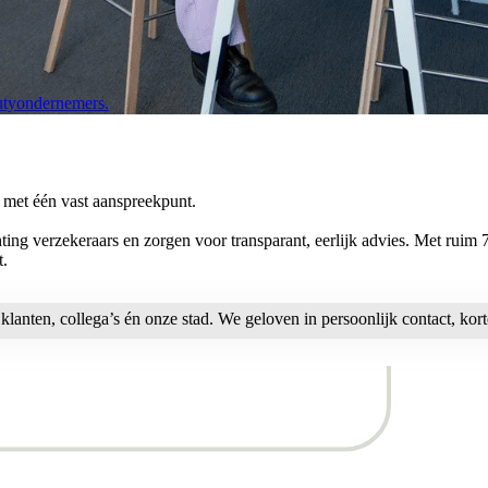
autyondernemers.
met één vast aanspreekpunt.
ng verzekeraars en zorgen voor transparant, eerlijk advies. Met ruim 7
t.
anten, collega’s én onze stad. We geloven in persoonlijk contact, korte 