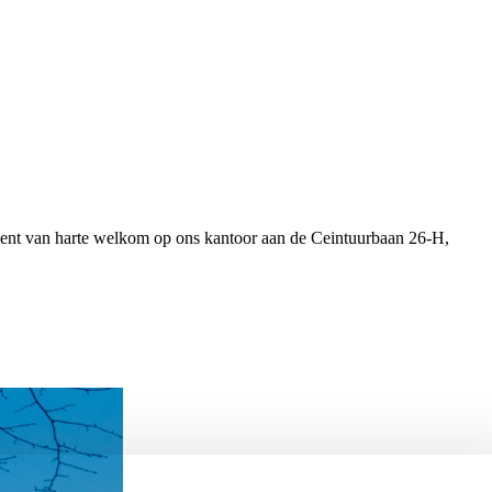
e bent van harte welkom op ons kantoor aan de Ceintuurbaan 26-H,