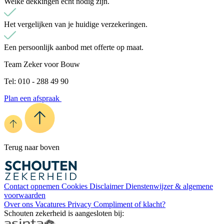
Welke dekkingen echt nodig zijn.
Het vergelijken van je huidige verzekeringen.
Een persoonlijk aanbod met offerte op maat.
Team Zeker voor Bouw
Tel: 010 - 288 49 90
Plan een afspraak
Terug naar boven
Contact opnemen
Cookies
Disclaimer
Dienstenwijzer & algemene
voorwaarden
Over ons
Vacatures
Privacy
Compliment of klacht?
Schouten zekerheid is aangesloten bij: