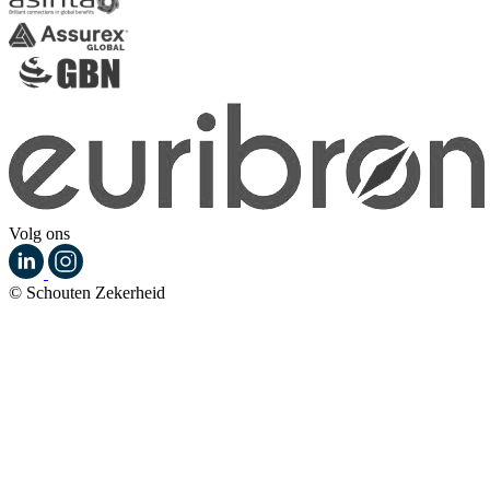
Volg ons
© Schouten Zekerheid