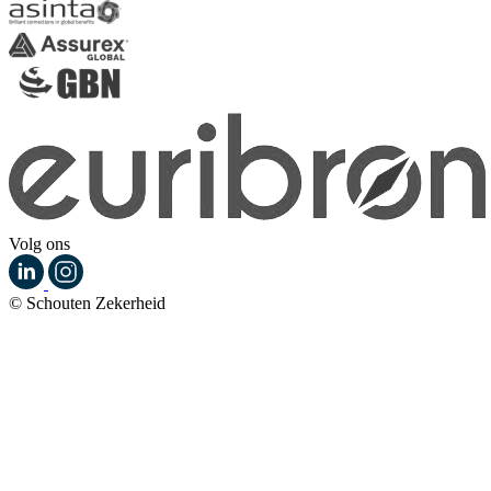
Volg ons
© Schouten Zekerheid