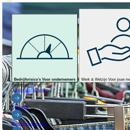
Bedrijfsrisico's
Voor ondernemers
Werk & Welzijn
Voor jouw m
Bedrijfsrisico's
Aansprakelijkheid
Logistiek
Bedrijfscontinuiteit