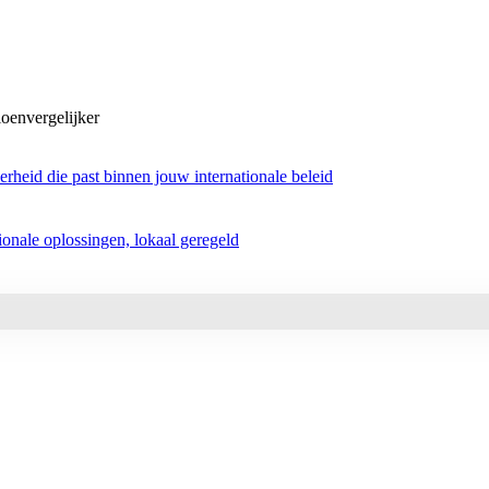
oenvergelijker
rheid die past binnen jouw internationale beleid
tionale oplossingen, lokaal geregeld