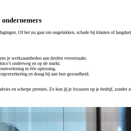
e ondernemers
dagingen. Of het nu gaat om ongelukken, schade bij klanten of langdu
ijdens je werkzaamheden aan derden veroorzaakt.
isico’s onderweg en op de markt.
nstverlening in één oplossing.
orgverzekering en draag bij aan hun gezondheid.
dvies en scherpe premies. Zo kun jij je focussen op je bedrijf, zonder