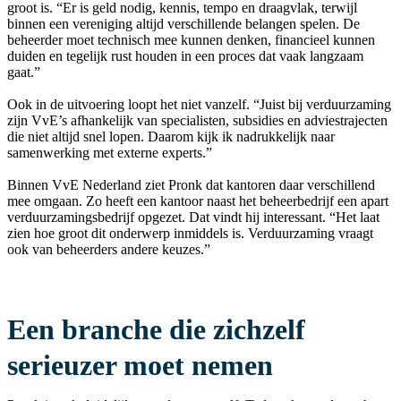
groot is. “Er is geld nodig, kennis, tempo en draagvlak, terwijl
binnen een vereniging altijd verschillende belangen spelen. De
beheerder moet technisch mee kunnen denken, financieel kunnen
duiden en tegelijk rust houden in een proces dat vaak langzaam
gaat.”
Ook in de uitvoering loopt het niet vanzelf. “Juist bij verduurzaming
zijn VvE’s afhankelijk van specialisten, subsidies en adviestrajecten
die niet altijd snel lopen. Daarom kijk ik nadrukkelijk naar
samenwerking met externe experts.”
Binnen VvE Nederland ziet Pronk dat kantoren daar verschillend
mee omgaan. Zo heeft een kantoor naast het beheerbedrijf een apart
verduurzamingsbedrijf opgezet. Dat vindt hij interessant. “Het laat
zien hoe groot dit onderwerp inmiddels is. Verduurzaming vraagt
ook van beheerders andere keuzes.”
Een branche die zichzelf
serieuzer moet nemen