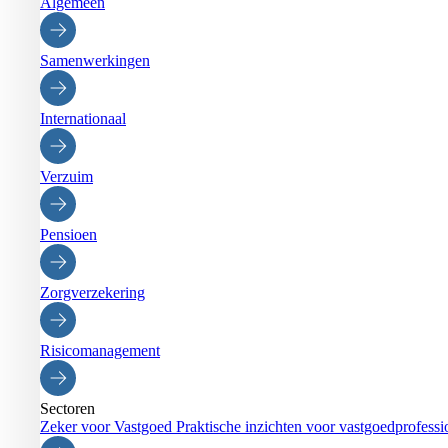
Algemeen
Samenwerkingen
Internationaal
Verzuim
Pensioen
Zorgverzekering
Risicomanagement
Sectoren
Zeker voor Vastgoed
Praktische inzichten voor vastgoedprofessi