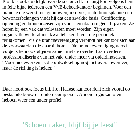
Pronk is ook duidelijk over de sector zelf. Te lang kon volgens hem
in feite bijna iedereen een VvE-beheerkantoor beginnen. Voor een
branche die werkt met gebouwen, reserves, onderhoudsplannen en
bewonersbelangen vindt hij dat een zwakke basis. Certificering,
opleiding en branche-eisen zijn voor hem daarom geen bijzaken. Ze
horen bij een vak dat volwassen moet worden. Zijn eigen
organisatie werkt al met kwaliteitskeuringen die periodiek
terugkomen. Via de branchevereniging verbindt het kantoor zich aan
de voorwaarden die daarbij horen. Die branchevereniging werkt
volgens hem ook al jaren samen met de overheid aan verdere
professionalisering van het vak, onder meer via opleidingseisen.
“Voor medewerkers is die ontwikkeling nog niet overal even ver,
maar de richting is helder.”
Daar hoort ook focus bij. Het Haagse kantoor richt zich vooral op
bestaande bouw en oudere complexen. Andere regiokantoren
hebben weer een ander profiel.
"Schoenmaker, blijf bij je leest"