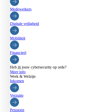
Medewerkers
Digitale veiligheid
Mobiliteit
Financieel
Heb jij jouw cybersecurity op orde?
Meer info
Werk & Welzijn
Inkomen
Verzuim
Pensioen