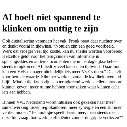
AI hoeft niet spannend te
klinken om nuttig te zijn
Ook digitalisering verandert het vak. Pronk praat daar nuchter over
en denkt vooral in tijdwinst. “Notulen zijn een goed voorbeeld.
Werk dat vroeger veel tijd kostte, kan nu sneller worden voorbereid.
Hetzelfde geldt voor het terugvinden van informatie in
splitsingsaktes en andere documenten die in het dagelijkse beheer
steeds terugkomen. AI biedt zoveel kansen en tijdwinst. Daardoor
kan een VvE-manager uiteindelijk iets meer VvE’s doen.” Daar zit
voor hem de waarde. Slimmer werken, zodat de kwaliteit overeind
blijft. Minder tijd kwijt zijn aan terugkerend werk, sneller antwoord
kunnen geven, meer ruimte hebben voor zaken waar klanten echt
iets aan hebben.
Binnen VvE Nederland wordt intussen ook gekeken naar meer
samenwerking tussen regiokantoren, meer synergie en een slimmer
verdienmodel. “Technologie speelt daarin mee, maar steeds met
dezelfde vraag: hoe werk je efficiënter zonder de grip te verliezen?”