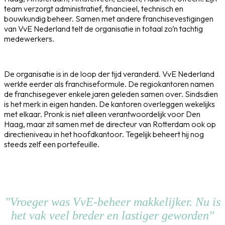
team verzorgt administratief, financieel, technisch en
bouwkundig beheer. Samen met andere franchisevestigingen
van VvE Nederland telt de organisatie in totaal zo’n tachtig
medewerkers.
De organisatie is in de loop der tijd veranderd. VvE Nederland
werkte eerder als franchiseformule. De regiokantoren namen
de franchisegever enkele jaren geleden samen over. Sindsdien
is het merk in eigen handen. De kantoren overleggen wekelijks
met elkaar. Pronk is niet alleen verantwoordelijk voor Den
Haag, maar zit samen met de directeur van Rotterdam ook op
directieniveau in het hoofdkantoor. Tegelijk beheert hij nog
steeds zelf een portefeuille.
"Vroeger was VvE-beheer makkelijker. Nu is
het vak veel breder en lastiger geworden"