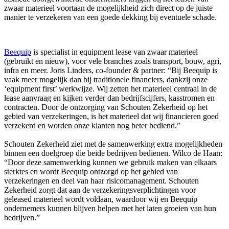
zwaar materieel voortaan de mogelijkheid zich direct op de juiste
manier te verzekeren van een goede dekking bij eventuele schade.
Beequip
is specialist in equipment lease van zwaar materieel
(gebruikt en nieuw), voor vele branches zoals transport, bouw, agri,
infra en meer. Joris Linders, co-founder & partner: “Bij Beequip is
vaak meer mogelijk dan bij traditionele financiers, dankzij onze
‘equipment first’ werkwijze. Wij zetten het materieel centraal in de
lease aanvraag en kijken verder dan bedrijfscijfers, kasstromen en
contracten. Door de ontzorging van Schouten Zekerheid op het
gebied van verzekeringen, is het materieel dat wij financieren goed
verzekerd en worden onze klanten nog beter bediend.”
Schouten Zekerheid ziet met de samenwerking extra mogelijkheden
binnen een doelgroep die beide bedrijven bedienen. Wilco de Haan:
“Door deze samenwerking kunnen we gebruik maken van elkaars
sterktes en wordt Beequip ontzorgd op het gebied van
verzekeringen en deel van haar risicomanagement. Schouten
Zekerheid zorgt dat aan de verzekeringsverplichtingen voor
geleased materieel wordt voldaan, waardoor wij en Beequip
ondernemers kunnen blijven helpen met het laten groeien van hun
bedrijven.”