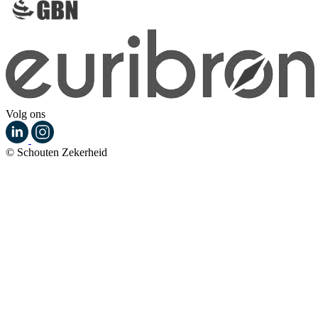
Volg ons
© Schouten Zekerheid