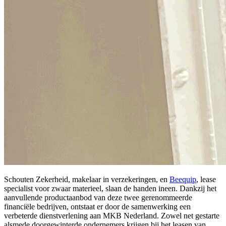
Schouten Zekerheid, makelaar in verzekeringen, en
Beequip
, lease
specialist voor zwaar materieel, slaan de handen ineen. Dankzij het
aanvullende productaanbod van deze twee gerenommeerde
financiële bedrijven, ontstaat er door de samenwerking een
verbeterde dienstverlening aan MKB Nederland. Zowel net gestarte
alsmede doorgewinterde ondernemers krijgen bij het leasen van