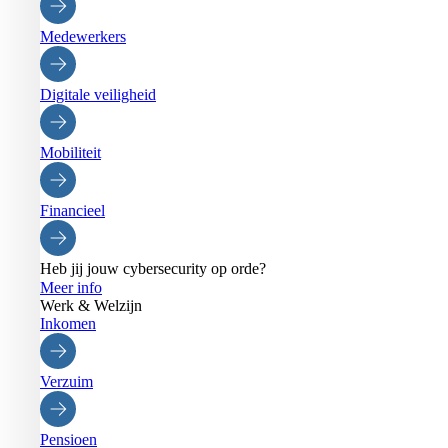
Medewerkers
Digitale veiligheid
Mobiliteit
Financieel
Heb jij jouw cybersecurity op orde?
Meer info
Werk & Welzijn
Inkomen
Verzuim
Pensioen