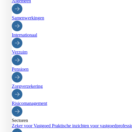
Algemeen
Samenwerkingen
Internationaal
Verzuim
Pensioen
Zorgverzekering
Risicomanagement
Sectoren
Zeker voor Vastgoed
Praktische inzichten voor vastgoedprofessi