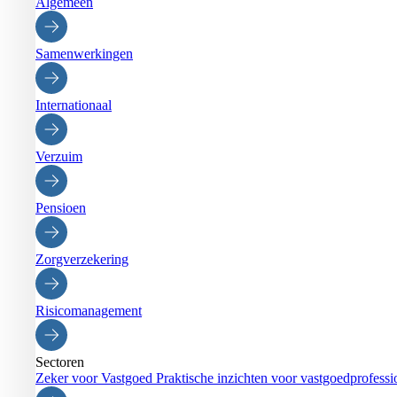
Algemeen
Samenwerkingen
Internationaal
Verzuim
Pensioen
Zorgverzekering
Risicomanagement
Sectoren
Zeker voor Vastgoed
Praktische inzichten voor vastgoedprofessi