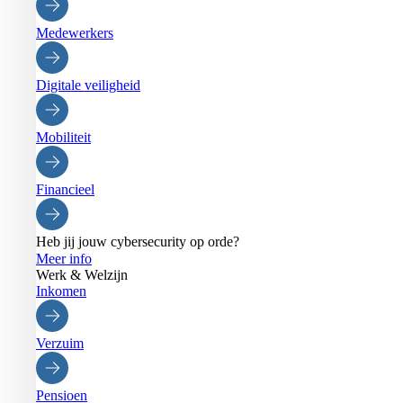
Medewerkers
Digitale veiligheid
Mobiliteit
Financieel
Heb jij jouw cybersecurity op orde?
Meer info
Werk & Welzijn
Inkomen
Verzuim
Pensioen