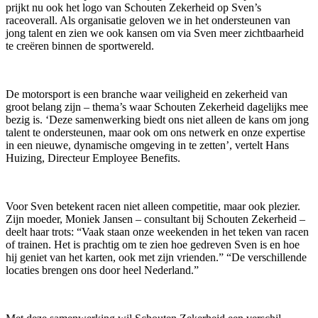
prijkt nu ook het logo van Schouten Zekerheid op Sven’s
raceoverall. Als organisatie geloven we in het ondersteunen van
jong talent en zien we ook kansen om via Sven meer zichtbaarheid
te creëren binnen de sportwereld.
De motorsport is een branche waar veiligheid en zekerheid van
groot belang zijn – thema’s waar Schouten Zekerheid dagelijks mee
bezig is. ‘Deze samenwerking biedt ons niet alleen de kans om jong
talent te ondersteunen, maar ook om ons netwerk en onze expertise
in een nieuwe, dynamische omgeving in te zetten’, vertelt Hans
Huizing, Directeur Employee Benefits.
Voor Sven betekent racen niet alleen competitie, maar ook plezier.
Zijn moeder, Moniek Jansen – consultant bij Schouten Zekerheid –
deelt haar trots: “Vaak staan onze weekenden in het teken van racen
of trainen. Het is prachtig om te zien hoe gedreven Sven is en hoe
hij geniet van het karten, ook met zijn vrienden.” “De verschillende
locaties brengen ons door heel Nederland.”