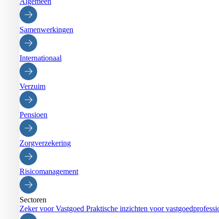
Algemeen
Samenwerkingen
Internationaal
Verzuim
Pensioen
Zorgverzekering
Risicomanagement
Sectoren
Zeker voor Vastgoed
Praktische inzichten voor vastgoedprofessi