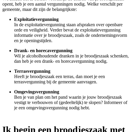
opent, heb je een aantal vergunningen nodig. Welke verschilt per
gemeente, maar dit zijn de belangrijkste:
Exploitatievergunning
In de exploitatievergunning staan afspraken over openbare
orde en veiligheid. Verder bevat de exploitatievergunning
informatie over je broodjeszaak, zoals de ondernemingsvorm
en je openingstijden.
Drank- en horecavergunning
Wil je alcoholhoudende dranken in je broodjeszaak schenken,
dan heb je een drank- en horecavergunning nodig.
Terrasvergunning
Heeft je broodjeszaak een terras, dan moet je een
terrasvergunning bij de gemeente aanvragen.
Omgevingsvergunning
Ben je van plan om het pand waarin je jouw broodjeszaak
vestigt te verbouwen of (gedeeltelijk) te slopen? Informeer of
je een omgevingsvergunning nodig hebt.
Ik begin een broodjeszaak met