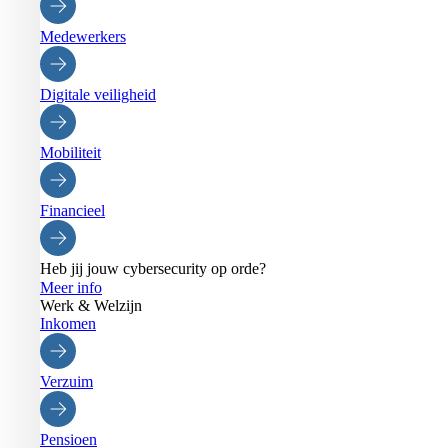
Medewerkers
Digitale veiligheid
Mobiliteit
Financieel
Heb jij jouw cybersecurity op orde?
Meer info
Werk & Welzijn
Inkomen
Verzuim
Pensioen