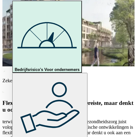
Bedrijfsrisico's
Voor ondernemers
Zeker voor Vastgoed & VvE
Flexibiliteit in zorgvastgoed een vereiste, maar denkt
u ook aan een goede verzekering?
terwijl het vastgoed vastzit in stenen, is de gezondheidszorg juist
volop in beweging. Door medische én technische ontwikkelingen is
flexibiliteit in zorgvastgoed een vereiste, maar denkt u ook aan een