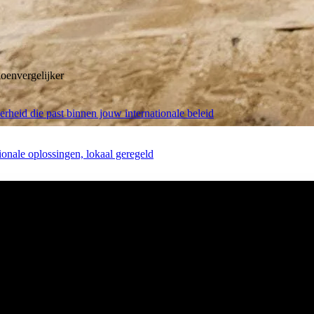
oenvergelijker
rheid die past binnen jouw internationale beleid
tionale oplossingen, lokaal geregeld