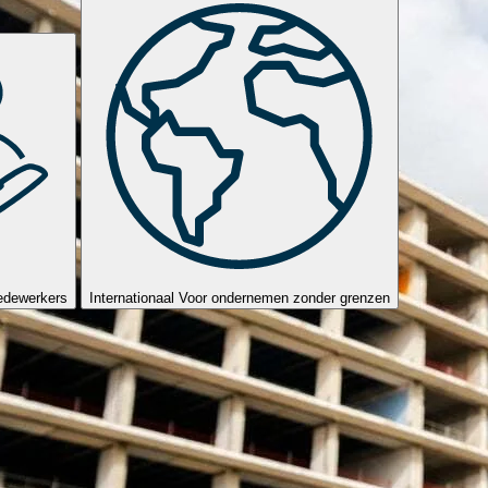
edewerkers
Internationaal
Voor ondernemen zonder grenzen