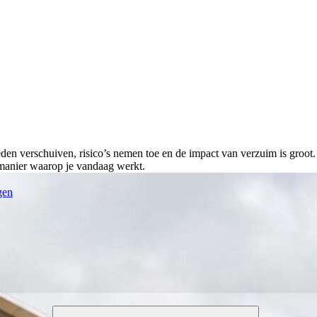
en verschuiven, risico’s nemen toe en de impact van verzuim is groot. 
e manier waarop je vandaag werkt.
gen