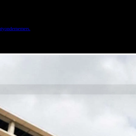
autyondernemers.