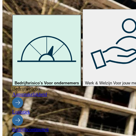
Bedrijfsrisico's
Voor ondernemers
Werk & Welzijn
Voor jouw m
Bedrijfsrisico's
Aansprakelijkheid
Logistiek
Bedrijfscontinuiteit