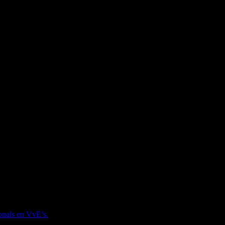
onals en VvE’s.