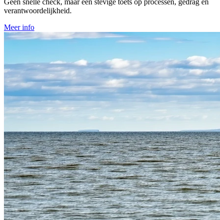
Geen snelle check, maar een stevige toets op processen, gedrag en
verantwoordelijkheid.
Meer info