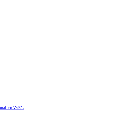
onals en VvE’s.