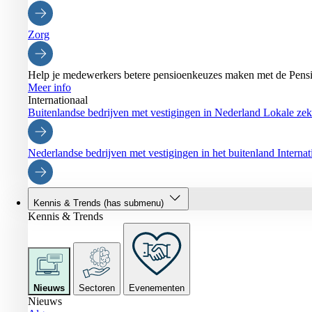
Zorg
Help je medewerkers betere pensioenkeuzes maken met de Pensi
Meer info
Internationaal
Buitenlandse bedrijven met vestigingen in Nederland
Lokale zeke
Nederlandse bedrijven met vestigingen in het buitenland
Interna
Kennis & Trends
(has submenu)
Kennis & Trends
Nieuws
Sectoren
Evenementen
Nieuws