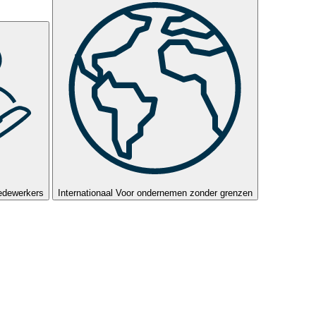
edewerkers
Internationaal
Voor ondernemen zonder grenzen