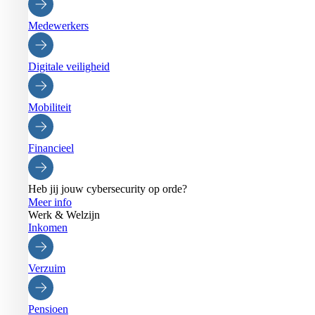
Medewerkers
Digitale veiligheid
Mobiliteit
Financieel
Heb jij jouw cybersecurity op orde?
Meer info
Werk & Welzijn
Inkomen
Verzuim
Pensioen