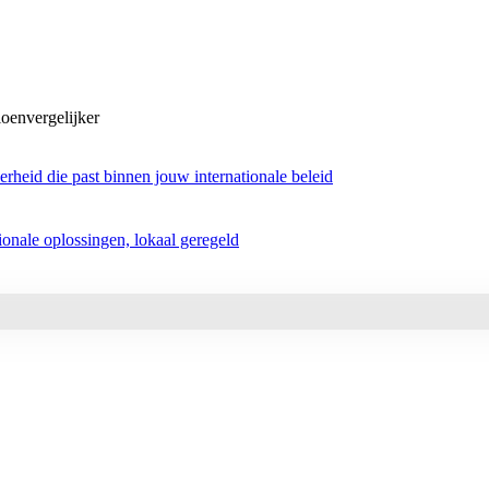
oenvergelijker
rheid die past binnen jouw internationale beleid
tionale oplossingen, lokaal geregeld