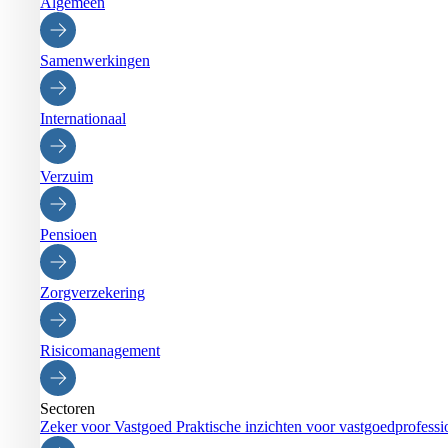
Algemeen
Samenwerkingen
Internationaal
Verzuim
Pensioen
Zorgverzekering
Risicomanagement
Sectoren
Zeker voor Vastgoed
Praktische inzichten voor vastgoedprofessi