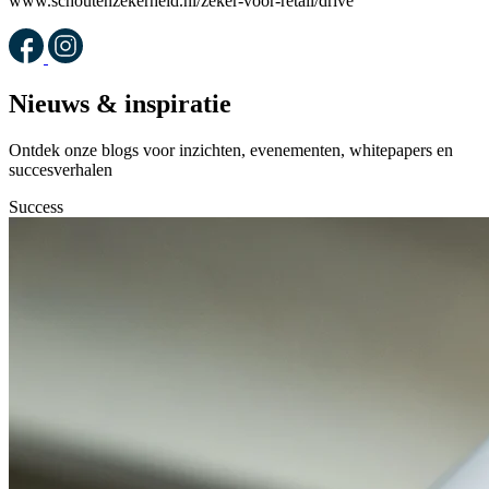
www.schoutenzekerheid.nl/zeker-voor-retail/drive
Nieuws & inspiratie
Ontdek onze blogs voor inzichten, evenementen, whitepapers en
succesverhalen
Success