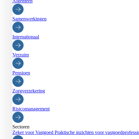
Algemeen
Samenwerkingen
Internationaal
Verzuim
Pensioen
Zorgverzekering
Risicomanagement
Sectoren
Zeker voor Vastgoed
Praktische inzichten voor vastgoedprofessi