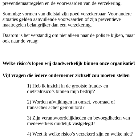
preventiemaatregelen en de voorwaarden van de verzekering.
Sommige vormen van diefstal zijn goed verzekerbaar. Voor andere
situaties gelden aanvullende voorwaarden of zijn preventieve
maatregelen belangrijker dan een verzekering.
Daarom is het verstandig om niet alleen naar de polis te kijken, maar
ook naar de vraag:
Welke risico’s lopen wij daadwerkelijk binnen onze organisatie?
Vijf vragen die iedere ondernemer zichzelf zou moeten stellen
1) Heb ik inzicht in de grootste fraude- en
diefstalrisico’s binnen mijn bedrijf?
2) Worden afwijkingen in omzet, voorraad of
transacties actief gemonitord?
3) Zijn verantwoordelijkheden en bevoegdheden van
medewerkers duidelijk vastgelegd?
4) Weet ik welke risico’s verzekerd zijn en welke niet?