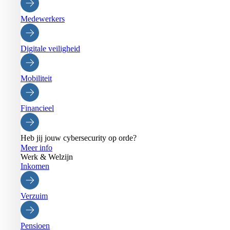
Medewerkers
Digitale veiligheid
Mobiliteit
Financieel
Heb jij jouw cybersecurity op orde?
Meer info
Werk & Welzijn
Inkomen
Verzuim
Pensioen