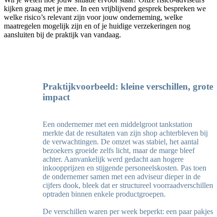
kijken graag met je mee. In een vrijblijvend gesprek bespreken we
welke risico’s relevant zijn voor jouw onderneming, welke
maatregelen mogelijk zijn en of je huidige verzekeringen nog
aansluiten bij de praktijk van vandaag.
Praktijkvoorbeeld: kleine verschillen, grote
impact
Een ondernemer met een middelgroot tankstation
merkte dat de resultaten van zijn shop achterbleven bij
de verwachtingen. De omzet was stabiel, het aantal
bezoekers groeide zelfs licht, maar de marge bleef
achter.
Aanvankelijk werd gedacht aan hogere
inkoopprijzen en stijgende personeelskosten. Pas toen
de ondernemer samen met een adviseur dieper in de
cijfers dook, bleek dat er structureel voorraadverschillen
optraden binnen enkele productgroepen.
De verschillen waren per week beperkt: een paar pakjes