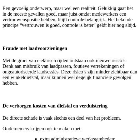
Een gevoelig onderwerp, maar wel een realiteit. Gelukkig gaat het
in de meeste gevallen goed, maar juist omdat medewerkers een
vertrouwenspositie hebben, blijft controle belangrijk. Het bekende
principe “vertrouwen is goed, controle is beter” geldt hier nog altijd.
Fraude met laadvoorzieningen
Met de groei van elektrisch rijden ontstaan ook nieuwe risico’s.
Denk aan misbruik van laadpassen, foutieve verrekeningen of
ongeautoriseerde laadsessies. Deze risico’s zijn minder zichtbaar dan
een winkeldiefstal, maar kunnen wel degelijk financiële gevolgen
hebben.
De verborgen kosten van diefstal en verduistering
De directe schade is vaak slechts een deel van het probleem.
Ondernemers krijgen ook te maken met:
extra administratieve werkzaamheden;