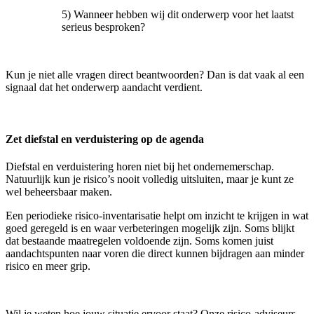
5) Wanneer hebben wij dit onderwerp voor het laatst
serieus besproken?
Kun je niet alle vragen direct beantwoorden? Dan is dat vaak al een
signaal dat het onderwerp aandacht verdient.
Zet diefstal en verduistering op de agenda
Diefstal en verduistering horen niet bij het ondernemerschap.
Natuurlijk kun je risico’s nooit volledig uitsluiten, maar je kunt ze
wel beheersbaar maken.
Een periodieke risico-inventarisatie helpt om inzicht te krijgen in wat
goed geregeld is en waar verbeteringen mogelijk zijn. Soms blijkt
dat bestaande maatregelen voldoende zijn. Soms komen juist
aandachtspunten naar voren die direct kunnen bijdragen aan minder
risico en meer grip.
Wil je weten hoe jouw situatie ervoor staat? Onze risico-adviseurs