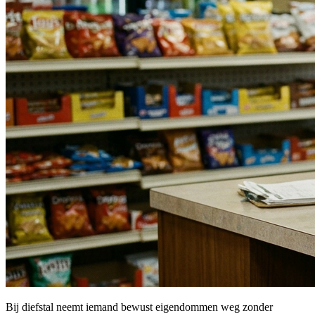
Bij diefstal neemt iemand bewust eigendommen weg zonder