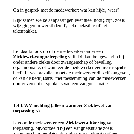
Ga in gesprek met de medewerker: wat kan hij/zij weer?
Kijk samen welke aanpassingen eventueel nodig zijn, zoals
wijzigingen in werktijden, fysieke belasting of het
takenpakket.
Let daarbij ook op
of de medewerker onder een
Ziektewet‑vangnetregeling
valt. Dit kan het geval zijn bij
onder andere ziekte door zwangerschap of bevalling,
orgaandonatie, of wanneer de medewerker een
no‑riskpolis
heeft. In veel gevallen moet de medewerker dit zelf aangeven,
of kan de bedrijfsarts -met toestemming van de medewerker-
doorgeven dat er sprake is van een vangnetsituatie.
1.4 UWV-
melding (alleen wanneer Ziektewet van
toepassing is)
Is voor de medewerker een
Ziektewet‑uitkering
van
toepassing, bijvoorbeeld bij een vangnetsituatie zoals
zwangerschap‑gerelateerde ziekte, orgaandonatie of een