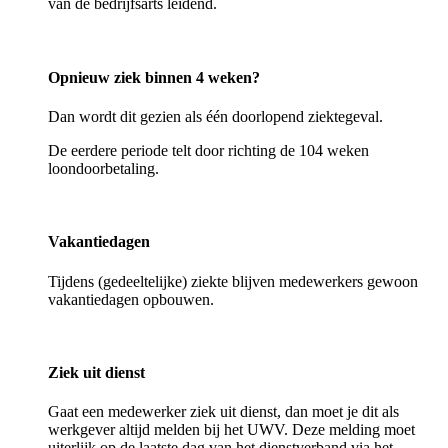
van de bedrijfsarts leidend.
Opnieuw ziek binnen 4 weken?
Dan wordt dit gezien als één doorlopend ziektegeval.
De eerdere periode telt door richting de 104 weken
loondoorbetaling.
Vakantiedagen
Tijdens (gedeeltelijke) ziekte blijven medewerkers gewoon
vakantiedagen opbouwen.
Ziek uit dienst
Gaat een medewerker ziek uit dienst, dan moet je dit als
werkgever altijd melden bij het UWV. Deze melding moet
uiterlijk op de laatste dag van het dienstverband via het