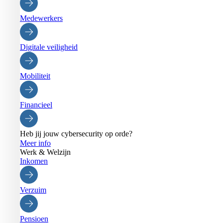
Medewerkers
Digitale veiligheid
Mobiliteit
Financieel
Heb jij jouw cybersecurity op orde?
Meer info
Werk & Welzijn
Inkomen
Verzuim
Pensioen