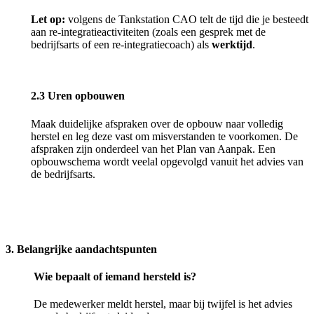
Let op:
volgens de
Tankstation CAO
telt de tijd die je besteedt
aan re-integratieactiviteiten (zoals een gesprek met de
bedrijfsarts of een re-integratiecoach) als
werktijd
.
2.3 Uren opbouwen
Maak duidelijke afspraken over de opbouw naar volledig
herstel en leg deze vast om misverstanden te voorkomen. De
afspraken zijn onderdeel van het Plan van Aanpak. Een
opbouwschema wordt veelal opgevolgd vanuit het advies van
de bedrijfsarts.
3. Belangrijke aandachtspunten
Wie bepaalt of iemand hersteld is?
De medewerker meldt herstel, maar bij twijfel is het advies