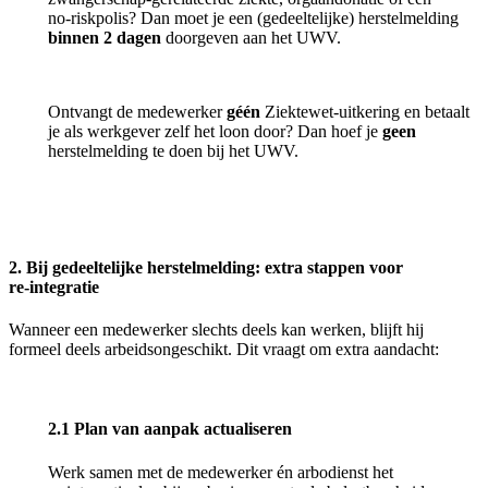
no‑riskpolis? Dan moet je een (gedeeltelijke) herstelmelding
binnen 2 dagen
doorgeven aan het UWV.
Ontvangt de medewerker
géén
Ziektewet‑uitkering en betaalt
je als werkgever zelf het loon door? Dan hoef je
geen
herstelmelding te doen bij het UWV.
2. Bij gedeeltelijke herstelmelding: extra stappen voor
re
‑
integratie
Wanneer een medewerker slechts deels kan werken, blijft hij
formeel deels arbeidsongeschikt. Dit vraagt om extra aandacht:
2.1 Plan van aanpak actualiseren
Werk samen met de medewerker én arbodienst het