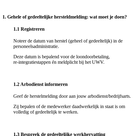
1. Gehele of gedeeltelijke hersteldmelding: wat moet je doen?
1.1 Registreren
Noteer de datum van herstel (geheel of gedeeltelijk) in de
personeelsadministratie.
Deze datum is bepalend voor de loondoorbetaling,
re
‑
integratiestappen
é
n meldplicht bij het UWV.
1.2 Arbodienst informeren
Geef de herstelmelding door aan jouw arbodienst/bedrijfsarts.
Zij bepalen of de medewerker daadwerkelijk in staat is om
volledig of gedeeltelijk te werken.
1.3 Bespreek de gedeeltelijke werkhervatting