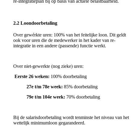
re
‑
integratieplan bij op basis van actuele belastbaarheid.
2.2 Loondoorbetaling
Over gewérkte uren:
100% van het feitelijke loon. Dit geldt
ook voor uren die de medewerker in het kader van re-
integratie in een andere (passende) functie werkt.
Over niet
‑
gewerkte (nog zieke) uren:
Eerste 26 weken:
100% doorbetaling
27e t/m 78e week:
85% doorbetaling
79e t/m 104e week:
70% doorbetaling
Bij de salarisdoorbetaling wordt tenminste het niveau van het
wettelijk minimumloon gegarandeerd.