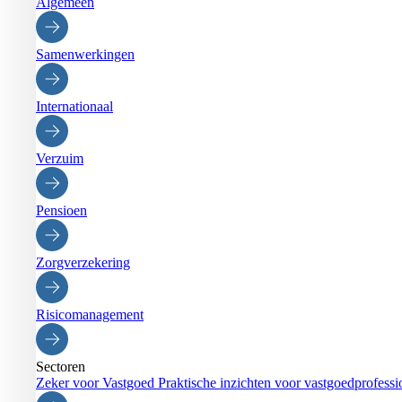
Algemeen
Samenwerkingen
Internationaal
Verzuim
Pensioen
Zorgverzekering
Risicomanagement
Sectoren
Zeker voor Vastgoed
Praktische inzichten voor vastgoedprofessi