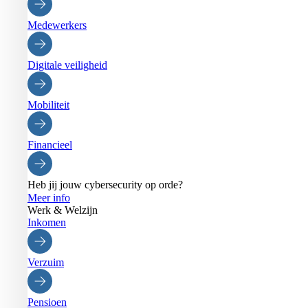
Medewerkers
Digitale veiligheid
Mobiliteit
Financieel
Heb jij jouw cybersecurity op orde?
Meer info
Werk & Welzijn
Inkomen
Verzuim
Pensioen