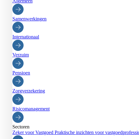
Algemeen
Samenwerkingen
Internationaal
Verzuim
Pensioen
Zorgverzekering
Risicomanagement
Sectoren
Zeker voor Vastgoed
Praktische inzichten voor vastgoedprofessi