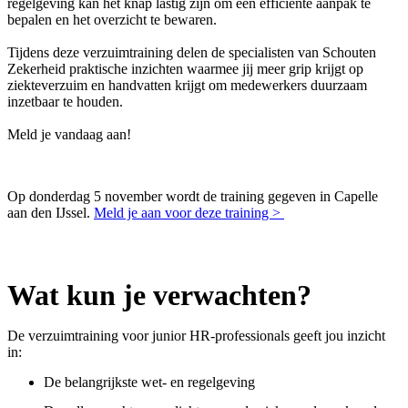
regelgeving kan het knap lastig zijn om een efficiënte aanpak te
bepalen en het overzicht te bewaren.
Tijdens deze verzuimtraining delen de specialisten van Schouten
Zekerheid praktische inzichten waarmee jij meer grip krijgt op
ziekteverzuim en handvatten krijgt om medewerkers duurzaam
inzetbaar te houden.
Meld je vandaag aan!
Op donderdag 5 november wordt de training gegeven in Capelle
aan den IJssel.
Meld je aan voor deze training >
Wat kun je verwachten?
De verzuimtraining voor junior HR-professionals geeft jou inzicht
in:
De belangrijkste wet- en regelgeving